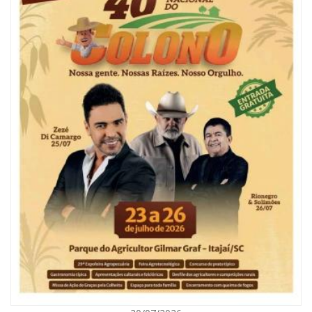
06/08/2026 | 10:01
Defesa Civil de Itajaí alerta para chuva, ventos fortes e queda de
temperatura
ITAJAÍ