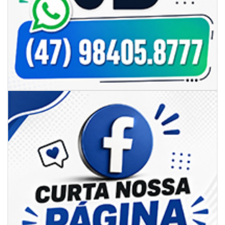
06/08/2026 | 10:04
Ação oferece testes rápidos para HIV, sífilis e hepatites nesta quinta (6) e
sexta-feira (7)
GERAL