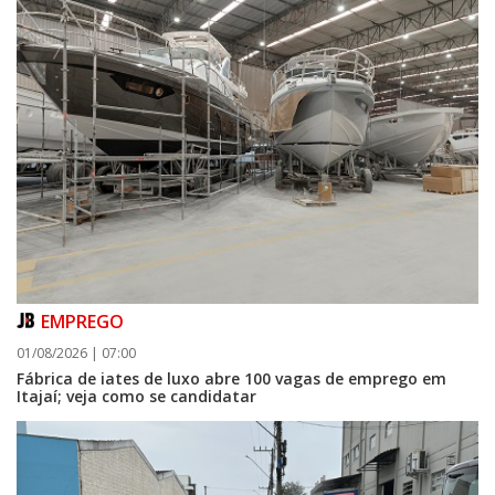
EMPREGO
01/08/2026 | 07:00
Fábrica de iates de luxo abre 100 vagas de emprego em
Itajaí; veja como se candidatar
06/08/2026 | 07:00
Secretaria de Cultura retoma oficinas culturais com diversas
modalidades para a comunidade