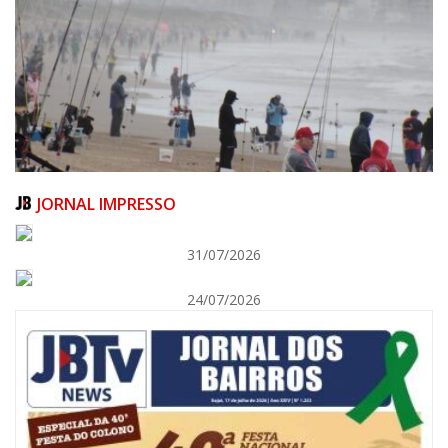
JORNAL IMPRESSO
31/07/2026
24/07/2026
06/08/2026 | 07:00
Festival de Pesca de Praia vai celebrar o aniversário de Navegantes
ITAJAÍ