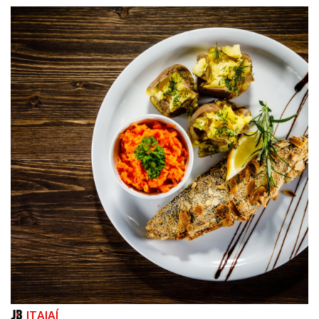
06/08/2026 | 07:00
Inscrições para a exploração da gastronomia do 14º Acampamento
Farroupilha estão abertas
CAMBORIÚ
ITAJAÍ