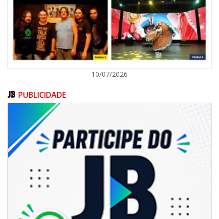
Audiência pública debate Programa Municipal de Habitação de Interesse
Social em Itajaí
ITAJAÍ
10/07/2026
PUBLICIDADE