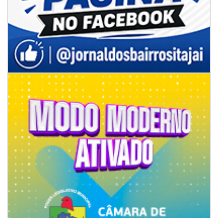
06/08/2026 | 10:14
Defesa Civil de SC monitora formação de ciclone-bomba no Sul do Brasil;
entenda como o fenômeno se forma e quais os impactos no estado
ITAJAÍ