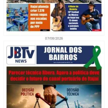
07/08/2026
08/08/2026 | 07:00
Defesa Civil orienta população sobre descarte correto de lixo para
prevenir alagamentos
NAVEGANTES