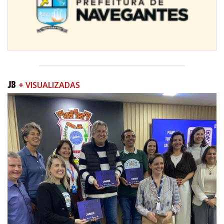
+ VISUALIZADAS
08/08/2026 | 07:00
Teatro Bruno Nitz terá concerto “Rock ao Piano” neste sábado
BALNEÁRIO CAMBORIÚ