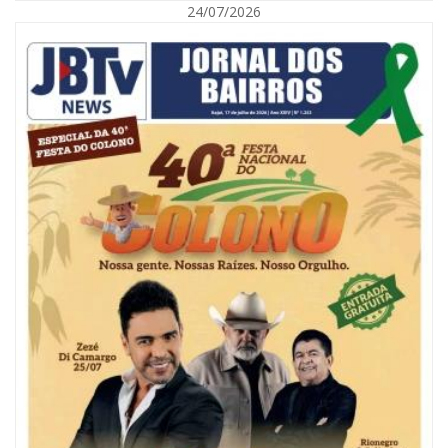
24/07/2026
08/08/2026 | 07:00
Reservatórios de Penha são higienizados com ajuda de mergulhadores e
sem interrupção no abastecimento