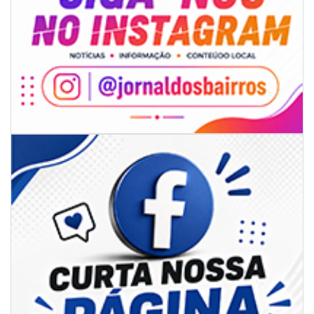
08/08/2026 | 07:00
Limpeza de valas e ribeirões avança no interior de Itajaí
ITAJAÍ