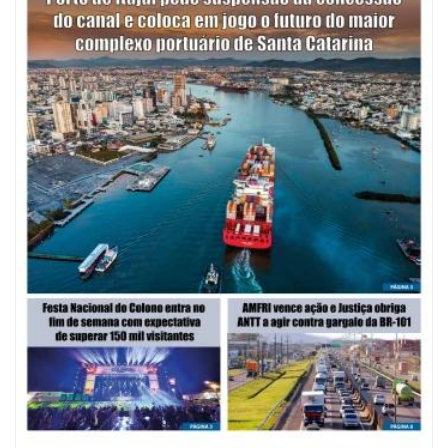
08/08/2026 | 07:00
Saúde de BC abre inscrições para Oficina Regional de Qualidade em
Vigilância Sanitária
PENHA