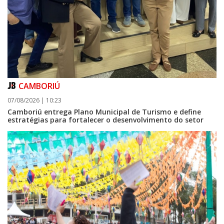
CAMBORIÚ
07/08/2026 | 10:23
Camboriú entrega Plano Municipal de Turismo e define
estratégias para fortalecer o desenvolvimento do setor
08/08/2026 | 07:00
Setor judicial de medicamentos de BC estará fechado nos dias 10 e 11 de
agosto para realização de inventário