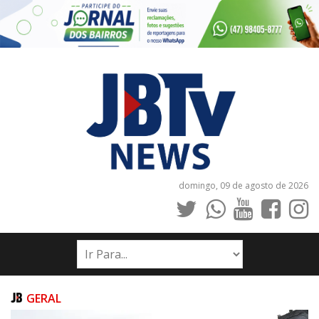
domingo, 09 de agosto de 2026
INÍCIO
NOTÍCIAS
JORNAIS
GERAL