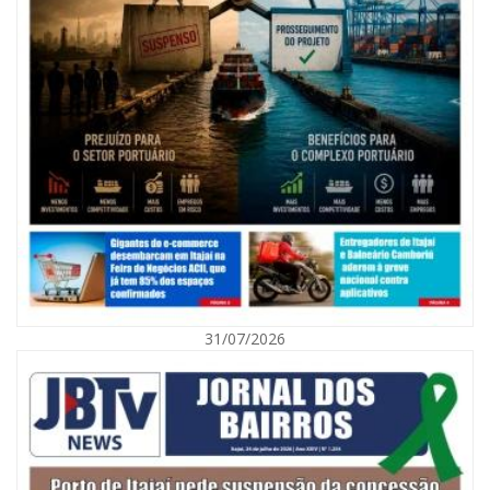
08/08/2026 | 07:00
Agosto Laranja mobiliza Navegantes com ações de prevenção de
deficiências e inclusão social
31/07/2026
BALNEÁRIO CAMBORIÚ