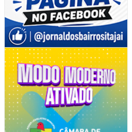
08/08/2026 | 07:00
8º Capoezade promove semana de oficinas gratuitas e atividades
culturais em Itajaí
GERAL