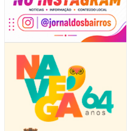
07/08/2026 | 07:00
Ambiental reforça descarte sustentável com envio de 330 quilos de
pilhas à logística reversa
GERAL