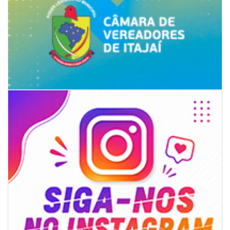
07/08/2026 | 18:12
Festa das Tradições Brasileiras reúne 4.145 pessoas na estreia, e
Reginaldo Sama sobe ao palco nesta sexta, às 19h
BALNEÁRIO CAMBORIÚ