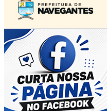
07/08/2026 | 07:00
Jordan Hang leva estratégias de marketing e vendas ao InspiraBQ, em
Brusque
ITAPEMA