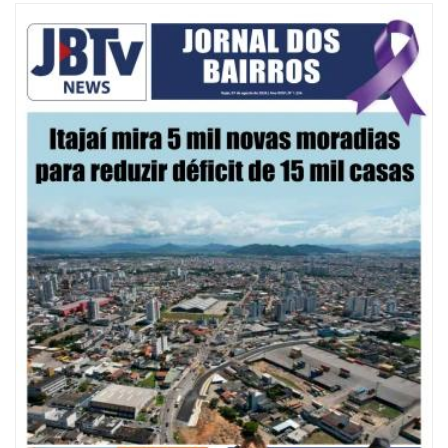
07/08/2026 | 10:15
Defesa Civil de Itajaí e Univali ampliam monitoramento das marés com
novo marégrafo
NAVEGANTES