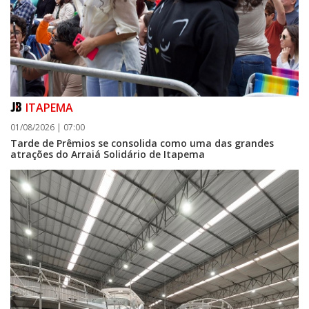
ITAPEMA
01/08/2026 | 07:00
Tarde de Prêmios se consolida como uma das grandes
atrações do Arraiá Solidário de Itapema
07/08/2026 | 07:00
Itapema se destaca no IDEB e conquista melhor resultado da região