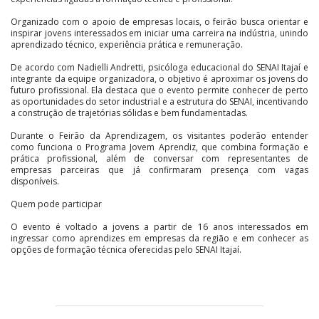
Organizado com o apoio de empresas locais, o feirão busca orientar e
inspirar jovens interessados em iniciar uma carreira na indústria, unindo
aprendizado técnico, experiência prática e remuneração.
De acordo com Nadielli Andretti, psicóloga educacional do SENAI Itajaí e
integrante da equipe organizadora, o objetivo é aproximar os jovens do
futuro profissional. Ela destaca que o evento permite conhecer de perto
as oportunidades do setor industrial e a estrutura do SENAI, incentivando
a construção de trajetórias sólidas e bem fundamentadas.
Durante o Feirão da Aprendizagem, os visitantes poderão entender
como funciona o Programa Jovem Aprendiz, que combina formação e
prática profissional, além de conversar com representantes de
empresas parceiras que já confirmaram presença com vagas
disponíveis.
Quem pode participar
O evento é voltado a jovens a partir de 16 anos interessados em
ingressar como aprendizes em empresas da região e em conhecer as
opções de formação técnica oferecidas pelo SENAI Itajaí.