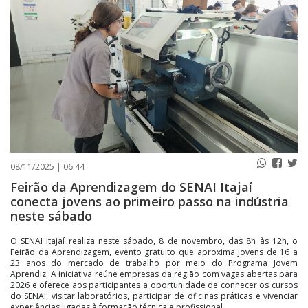
PUBLICAÇÕES LEGAIS
CONTATO
08/11/2025 | 06:44
Feirão da Aprendizagem do SENAI Itajaí
conecta jovens ao primeiro passo na indústria
neste sábado
O SENAI Itajaí realiza neste sábado, 8 de novembro, das 8h às 12h, o
Feirão da Aprendizagem, evento gratuito que aproxima jovens de 16 a
23 anos do mercado de trabalho por meio do Programa Jovem
Aprendiz. A iniciativa reúne empresas da região com vagas abertas para
2026 e oferece aos participantes a oportunidade de conhecer os cursos
do SENAI, visitar laboratórios, participar de oficinas práticas e vivenciar
experiências ligadas à formação técnica e profissional.