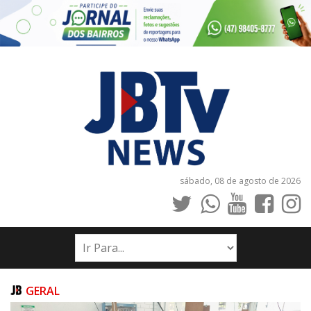
sábado, 08 de agosto de 2026
INÍCIO
NOTÍCIAS
JORNAIS
GERAL