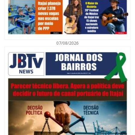
07/08/2026
07/08/2026 | 07:00
Navegantes celebra 64 anos com shows nacionais de Ferrugem, Banda
Morada e Chiquito & Bordoneio
ITAJAÍ