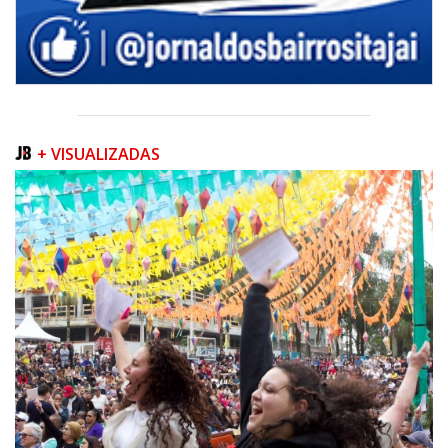
+ VISUALIZADAS
07/08/2026 | 07:00
Prefeitura de Itapema segue com credenciamento aberto para artistas e
produtores culturais
ITAPEMA