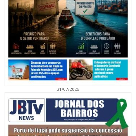
07/08/2026 | 07:00
Nem toda violência deixa marcas: conheça os sinais de alerta da
violência contra a mulher
31/07/2026
BALNEÁRIO CAMBORIÚ