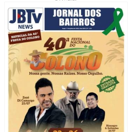
07/08/2026 | 18:03
COLUNA DO PRISCO PARAÍSO: Mídia domesticada, Centrão comprado e
Supremo fazendo jogo sujo