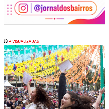
+ VISUALIZADAS
06/08/2026 | 07:00
Inscrições para a exploração da gastronomia do 14º Acampamento
Farroupilha estão abertas
CAMBORIÚ