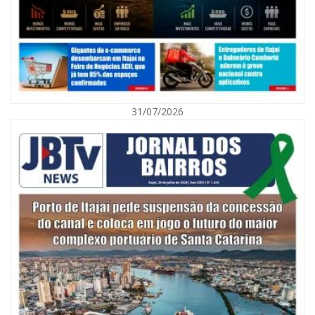
31/07/2026
06/08/2026 | 10:01
Defesa Civil de Itajaí alerta para chuva, ventos fortes e queda de
temperatura
ITAJAÍ