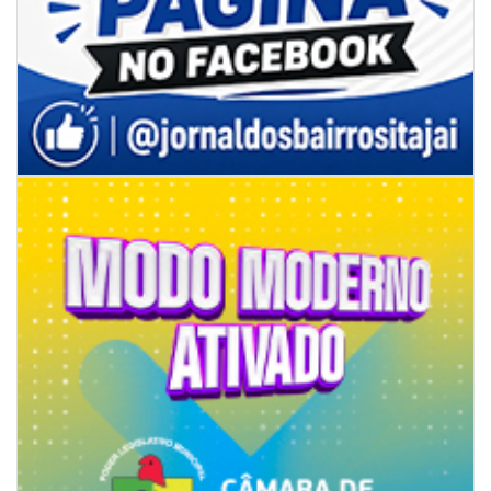
06/08/2026 | 18:28
Ciclone-bomba se forma sobre o oceano, mas Santa Catarina terá
impactos provocados pela frente fria e pelo vento Sul
ITAPEMA