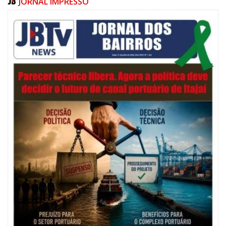
JORNAL IMPRESSO
06/08/2026 | 07:00
Festival de Pesca de Praia vai celebrar o aniversário de Navegantes
ITAJAÍ