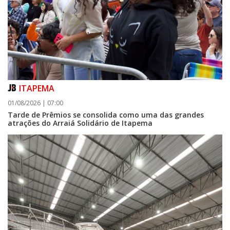
ITAPEMA
01/08/2026 | 07:00
Tarde de Prêmios se consolida como uma das grandes
atrações do Arraiá Solidário de Itapema
06/08/2026 | 07:00
Camboriú: exposição de arte transforma o Paço Municipal em um espaço
de cultura