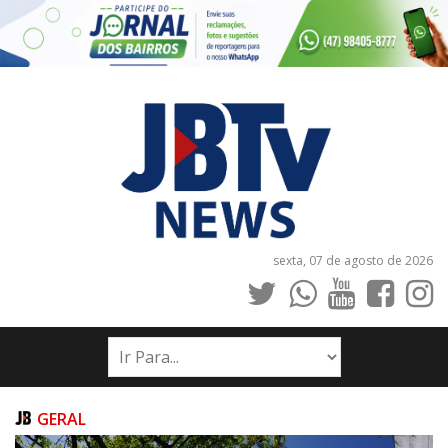
sexta, 07 de agosto de 2026
INÍCIO
NOTÍCIAS
JORNAIS
GERAL