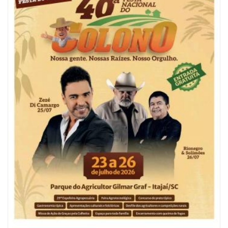
06/08/2026 | 10:04
Ação oferece testes rápidos para HIV, sífilis e hepatites nesta quinta (6) e
sexta-feira (7)
GERAL