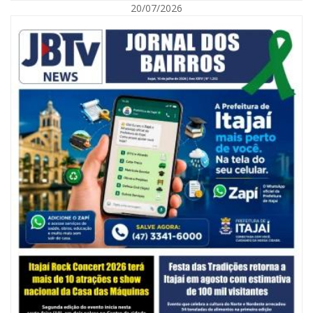
20/07/2026
06/08/2026 | 10:14
Defesa Civil de SC monitora formação de ciclone-bomba no Sul do Brasil;
entenda como o fenômeno se forma e quais os impactos no estado