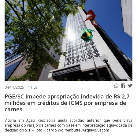
PUBLICAÇÕES LEGAIS
CONTATO
04/11/2025 | 11:03
PGE/SC impede apropriação indevida de R$ 2,7
milhões em créditos de ICMS por empresa de
carnes
Vitória em Ação Rescisória anula acórdão anterior que beneficiava
empresa do varejo de carnes com base em interpretação equivocada de
decisão do STF – Foto Ricardo Wolffenbüttel/Arquivo/Secom