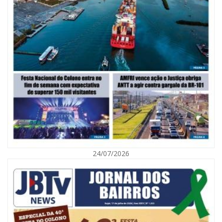
06/08/2026 | 10:02
Audiência pública debate Programa Municipal de Habitação de Interesse
Social em Itajaí
24/07/2026
ITAJAÍ