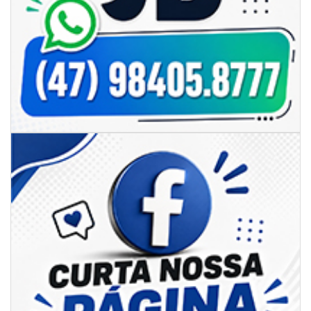
06/08/2026 | 18:18
Programa de IST/Aids e Hepatites Virais faz testagem rápida em frente
ao CIS
GERAL