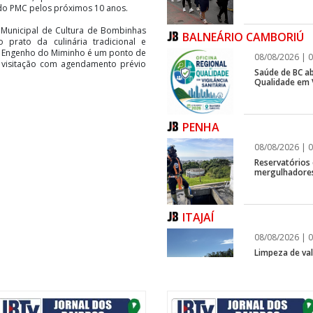
 do PMC pelos próximos 10 anos.
 Municipal de Cultura de Bombinhas
BALNEÁRIO CAMBORIÚ
prato da culinária tradicional e
ral Engenho do Miminho é um ponto de
08/08/2026 | 0
 visitação com agendamento prévio
Saúde de BC ab
Qualidade em V
PENHA
08/08/2026 | 0
Reservatórios
mergulhadores
ITAJAÍ
08/08/2026 | 0
Limpeza de vala
ITAJAÍ