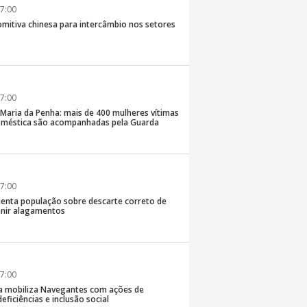
7:00
comitiva chinesa para intercâmbio nos setores
7:00
 Maria da Penha: mais de 400 mulheres vítimas
doméstica são acompanhadas pela Guarda
7:00
rienta população sobre descarte correto de
enir alagamentos
7:00
a mobiliza Navegantes com ações de
eficiências e inclusão social