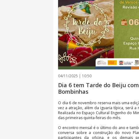
04/11/2025 | 10:50
Dia 6 tem Tarde do Beiju com
Bombinhas
O dia 6 de novembro reserva mais uma ediçã
vez a atração, além da iguaria típica, será a
Realizada no Espaço Cultural Engenho do Mim
das primeiras quinta-feiras do mês.
O encontro mensal é o último do ano e tam
conversa sobre a construção do novo Plan
participantes da oficina, e os demais p