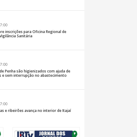
7:00
re inscrições para Oficina Regional de
igilância Sanitária
7:00
 de Penha são higienizados com ajuda de
 e sem interrupção no abastecimento
7:00
s e ribeirões avança no interior de Itajaí