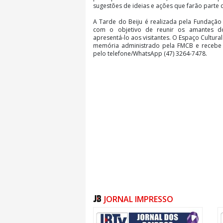
sugestões de ideias e ações que farão parte
A Tarde do Beiju é realizada pela Fundação
com o objetivo de reunir os amantes do 
apresentá-lo aos visitantes. O Espaço Cultu
memória administrado pela FMCB e recebe
pelo telefone/WhatsApp (47) 3264-7478.
JORNAL IMPRESSO