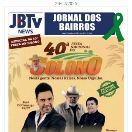
24/07/2026
08/08/2026 | 07:00
Reservatórios de Penha são higienizados com ajuda de mergulhadores e
sem interrupção no abastecimento