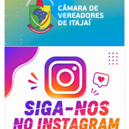
08/08/2026 | 07:00
8º Capoezade promove semana de oficinas gratuitas e atividades
culturais em Itajaí
GERAL