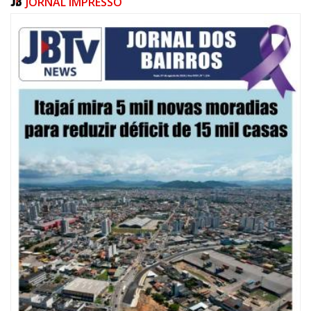
JORNAL IMPRESSO
08/08/2026 | 07:00
20 anos da Lei Maria da Penha: mais de 400 mulheres vítimas de violência
doméstica são acompanhadas pela Guarda Municipal
BALNEÁRIO CAMBORIÚ