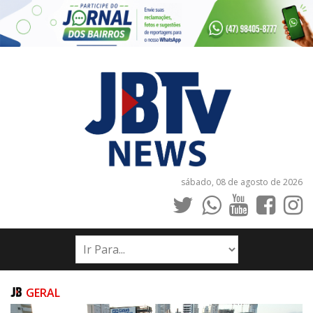
sábado, 08 de agosto de 2026
INÍCIO
NOTÍCIAS
JORNAIS
GERAL