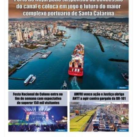
08/08/2026 | 07:00
Saúde de BC abre inscrições para Oficina Regional de Qualidade em
Vigilância Sanitária
PENHA