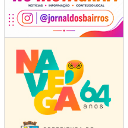
08/08/2026 | 07:00
Univali e Câmara de Vereadores de Itajaí reúnem especialistas para
discutir políticas públicas e inovação
BALNEÁRIO CAMBORIÚ