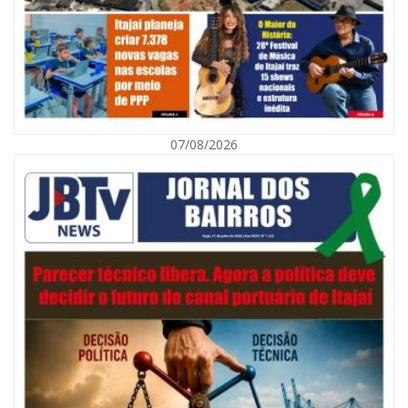
07/08/2026
08/08/2026 | 07:00
Defesa Civil orienta população sobre descarte correto de lixo para
prevenir alagamentos
NAVEGANTES