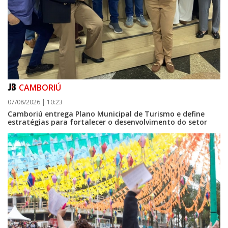
CAMBORIÚ
07/08/2026 | 10:23
Camboriú entrega Plano Municipal de Turismo e define
estratégias para fortalecer o desenvolvimento do setor
08/08/2026 | 07:00
Setor judicial de medicamentos de BC estará fechado nos dias 10 e 11 de
agosto para realização de inventário