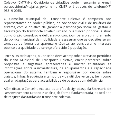
Coletivo (CMTP).Na Ouvidoria os cidadãos podem encaminhar e-mail
paraouvidoria@itajai.sc.gov.br e no CMTP o é através do telefone(47)
98819-0955.
O Conselho Municipal de Transporte Coletivo é composto por
representantes do poder público, da sociedade civil e de usuários do
sistema, com o objetivo de garantir a participação social na gestão e
fiscalização do transporte coletivo urbano. Sua função principal é atuar
como órgão consultivo e deliberativo, contribuir para o aprimoramento
da política municipal de mobilidade e assegurar que as decisões sejam
tomadas de forma transparente e técnica, ao considerar o interesse
público e a qualidade do serviço oferecido à população.
Entre suas atribuições, o Conselho deve acompanhar a revisão periódica
do Plano Municipal de Transporte Coletivo, emitir pareceres sobre
propostas e sugestões apresentadas e manter atualizadas as
informações sobre a infraestrutura, os equipamentos e a capacidade
operacional do sistema. Também é responsável por decidir sobre
trajetos, linhas, frequência e tempo de vida útil dos veículos, bem como
avaliar adaptações para acessibilidade de pessoas com deficiência.
Além disso, o Conselho executa as tarefas designadas pela Secretaria de
Desenvolvimento Urbano e analisa, de forma fundamentada, os pedidos
de reajuste das tarifas do transporte coletivo.