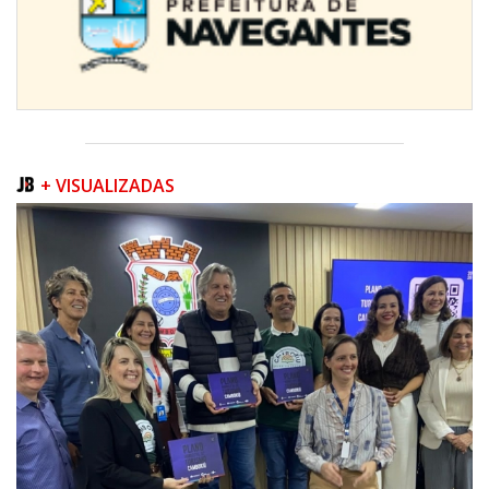
+ VISUALIZADAS
08/08/2026 | 07:00
Teatro Bruno Nitz terá concerto “Rock ao Piano” neste sábado
BALNEÁRIO CAMBORIÚ