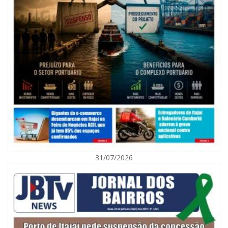
08/08/2026 | 07:00
Agosto Laranja mobiliza Navegantes com ações de prevenção de
deficiências e inclusão social
31/07/2026
BALNEÁRIO CAMBORIÚ