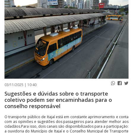
PUBLICAÇÕES LEGAIS
CONTATO
03/11/2025 | 10:40
Sugestões e dúvidas sobre o transporte
coletivo podem ser encaminhadas para o
conselho responsável
O transporte público de Itajaí está em constante aprimoramento e conta
com as opiniões e sugestões dos passageiros para atender melhor aos
cidadãos.Para isso, dois canais são disponibilizados para a participação:
a ouvidoria do Município de Itajaí e o Conselho Municipal de Transporte