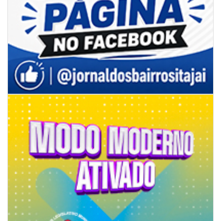
08/08/2026 | 07:00
Limpeza de valas e ribeirões avança no interior de Itajaí
ITAJAÍ