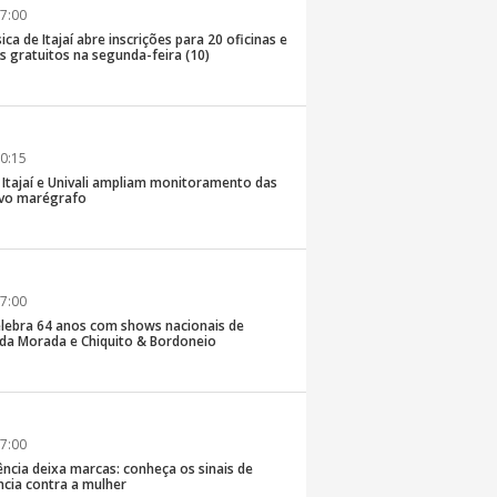
7:00
ica de Itajaí abre inscrições para 20 oficinas e
 gratuitos na segunda-feira (10)
0:15
e Itajaí e Univali ampliam monitoramento das
vo marégrafo
7:00
lebra 64 anos com shows nacionais de
da Morada e Chiquito & Bordoneio
7:00
ncia deixa marcas: conheça os sinais de
ência contra a mulher