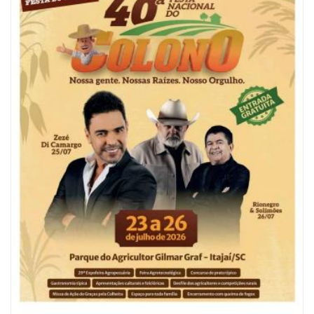
06/08/2026 | 10:04
Ação oferece testes rápidos para HIV, sífilis e hepatites nesta quinta (6) e
sexta-feira (7)
GERAL