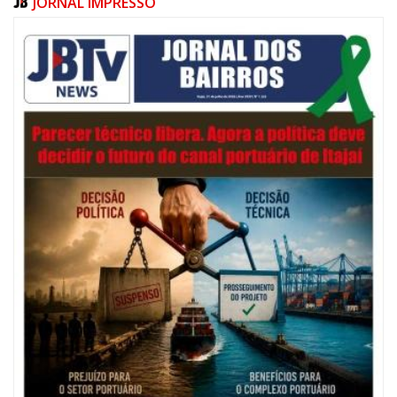
JORNAL IMPRESSO
06/08/2026 | 07:00
Festival de Pesca de Praia vai celebrar o aniversário de Navegantes
ITAJAÍ