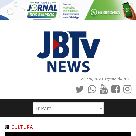
quinta, 06 de agosto de 2026
INÍCIO
NOTÍCIAS
JORNAIS
CULTURA