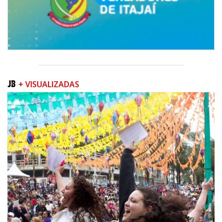
+ VISUALIZADAS
06/08/2026 | 07:00
Camboriú inicia obra que ampliará conexão entre vias e reforçará
mobilidade urbana
PORTO BELO