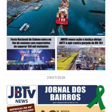
06/08/2026 | 10:02
Audiência pública debate Programa Municipal de Habitação de Interesse
Social em Itajaí
24/07/2026
ITAJAÍ