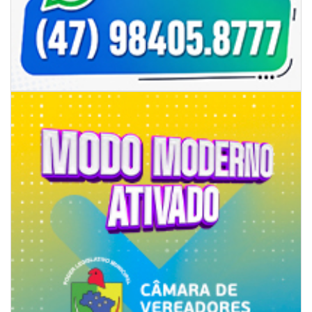
06/08/2026 | 07:00
Camboriú: exposição de arte transforma o Paço Municipal em um espaço
de cultura
CAMBORIÚ