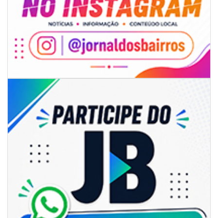
06/08/2026 | 07:00
Inscrições para a exploração da gastronomia do 14º Acampamento
Farroupilha estão abertas
CAMBORIÚ