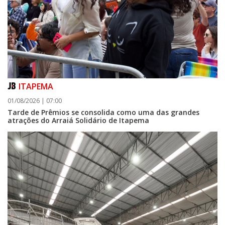
ITAPEMA
01/08/2026 | 07:00
Tarde de Prêmios se consolida como uma das grandes
atrações do Arraiá Solidário de Itapema
06/08/2026 | 07:00
Porto Belo abre inscrições para entidades da sociedade civil participarem
da composição do Conselho Municipal da Habitação