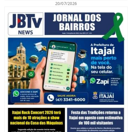
20/07/2026
06/08/2026 | 10:14
Defesa Civil de SC monitora formação de ciclone-bomba no Sul do Brasil;
entenda como o fenômeno se forma e quais os impactos no estado