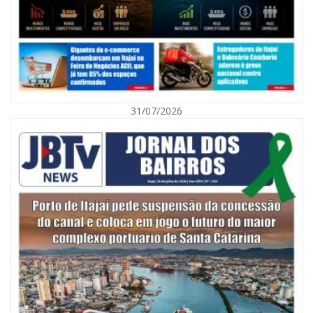
31/07/2026
06/08/2026 | 10:01
Defesa Civil de Itajaí alerta para chuva, ventos fortes e queda de
temperatura
ITAJAÍ