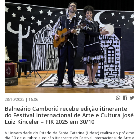
PUBLICAÇÕES LEGAIS
CONTATO
28/10/2025 | 16:06
Balneário Camboriú recebe edição itinerante
do Festival Internacional de Arte e Cultura José
Luiz Kinceler – FIK 2025 em 30/10
A Universidade do Estado de Santa Catarina (Udesc) realiza no próximo
dia 30 de outubro a edição itinerante do Festival Internacional de Arte e