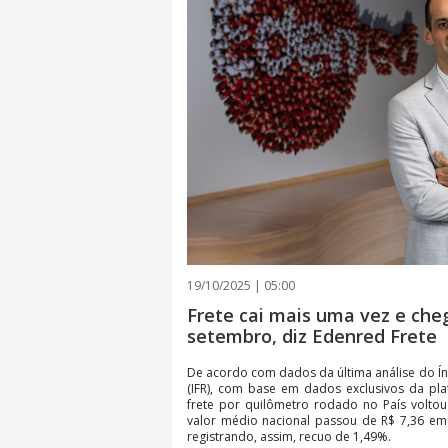
19/10/2025 | 05:00
Frete cai mais uma vez e che
setembro, diz Edenred Frete
De acordo com dados da última análise do Ín
(IFR), com base em dados exclusivos da p
frete por quilômetro rodado no País volto
valor médio nacional passou de R$ 7,36 em
registrando, assim, recuo de 1,49%.