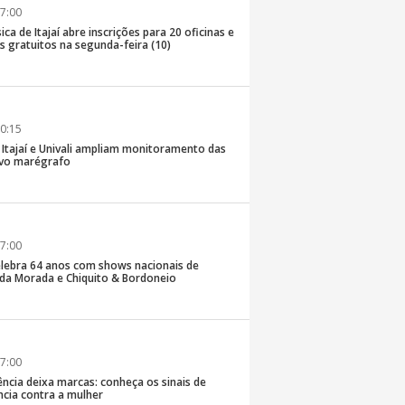
7:00
ica de Itajaí abre inscrições para 20 oficinas e
 gratuitos na segunda-feira (10)
0:15
e Itajaí e Univali ampliam monitoramento das
vo marégrafo
7:00
lebra 64 anos com shows nacionais de
da Morada e Chiquito & Bordoneio
7:00
ncia deixa marcas: conheça os sinais de
ência contra a mulher