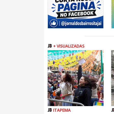
Facebook: https://www.facebook.com/TicketL
Instagram: https://www.instagram.com/edenred
LinkedIn: https://www.linkedin.com/company/ti
Site Edenred Repom: https://www1.repom.com
Facebook: https://www.facebook.com/repom.o
+ VISUALIZADAS
Instagram: https://www.instagram.com/edenre
LinkedIn: https://www.linkedin.com/company
YouTube: https://www.youtube.com/channel
ITAPEMA