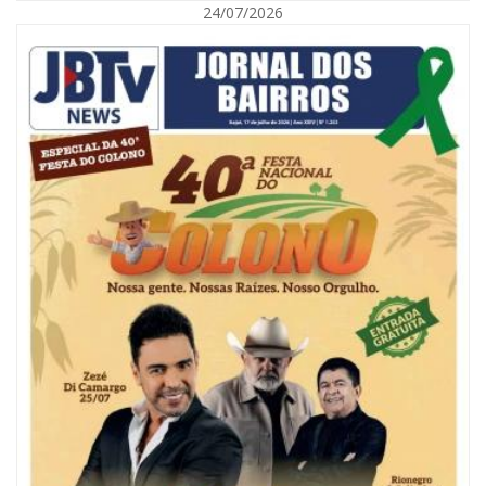
24/07/2026
07/08/2026 | 18:03
COLUNA DO PRISCO PARAÍSO: Mídia domesticada, Centrão comprado e
Supremo fazendo jogo sujo