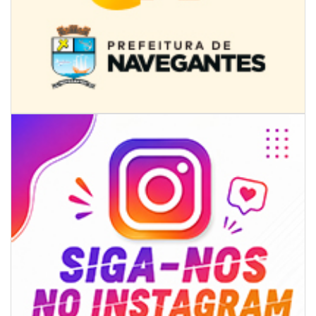
07/08/2026 | 07:00
Ambiental reforça descarte sustentável com envio de 330 quilos de
pilhas à logística reversa
GERAL