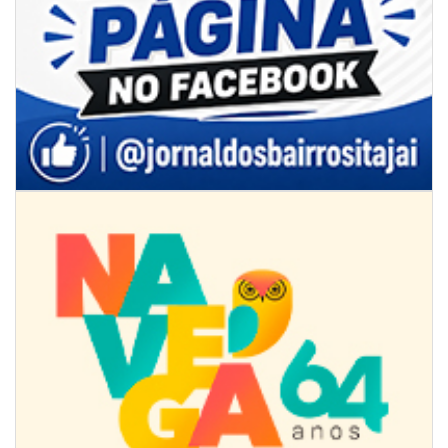
07/08/2026 | 18:12
Festa das Tradições Brasileiras reúne 4.145 pessoas na estreia, e
Reginaldo Sama sobe ao palco nesta sexta, às 19h
BALNEÁRIO CAMBORIÚ