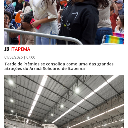
ITAPEMA
01/08/2026 | 07:00
Tarde de Prêmios se consolida como uma das grandes
atrações do Arraiá Solidário de Itapema
07/08/2026 | 07:00
Itapema se destaca no IDEB e conquista melhor resultado da região