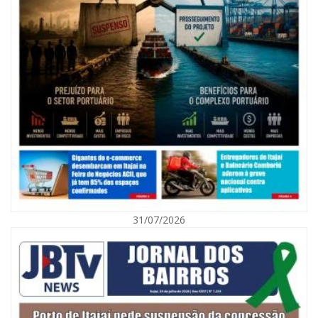
07/08/2026 | 07:00
Nem toda violência deixa marcas: conheça os sinais de alerta da
violência contra a mulher
31/07/2026
BALNEÁRIO CAMBORIÚ