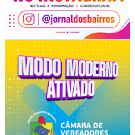
07/08/2026 | 07:00
Jordan Hang leva estratégias de marketing e vendas ao InspiraBQ, em
Brusque
ITAPEMA