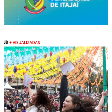
+ VISUALIZADAS
07/08/2026 | 07:00
Prefeitura de Itapema segue com credenciamento aberto para artistas e
produtores culturais
ITAPEMA