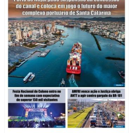
07/08/2026 | 07:00
Saúde de BC promove mutirão de DIU e Implanon na UBS Municípios
neste sábado
POLÍTICA