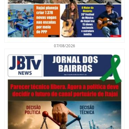
07/08/2026
07/08/2026 | 07:00
Navegantes celebra 64 anos com shows nacionais de Ferrugem, Banda
Morada e Chiquito & Bordoneio
ITAJAÍ