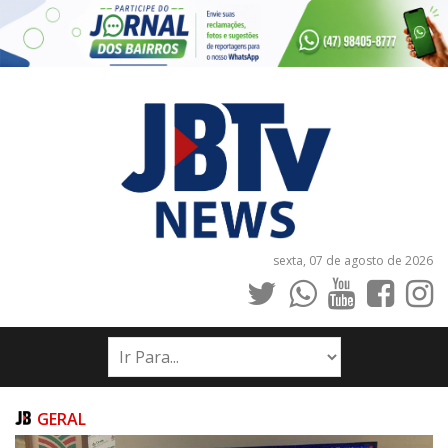
sexta, 07 de agosto de 2026
INÍCIO
NOTÍCIAS
JORNAIS
GERAL