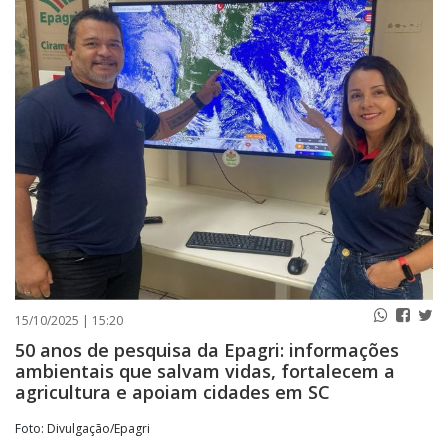
PUBLICAÇÕES LEGAIS
CONTATO
15/10/2025 | 15:20
50 anos de pesquisa da Epagri: informações
ambientais que salvam vidas, fortalecem a
agricultura e apoiam cidades em SC
Foto: Divulgação/Epagri