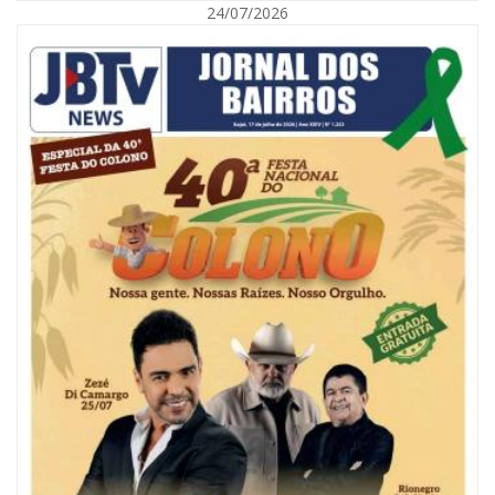
24/07/2026
08/08/2026 | 07:00
Reservatórios de Penha são higienizados com ajuda de mergulhadores e
sem interrupção no abastecimento