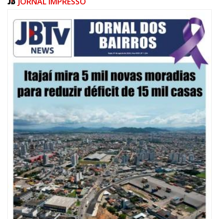
JORNAL IMPRESSO
08/08/2026 | 07:00
20 anos da Lei Maria da Penha: mais de 400 mulheres vítimas de violência
doméstica são acompanhadas pela Guarda Municipal
BALNEÁRIO CAMBORIÚ