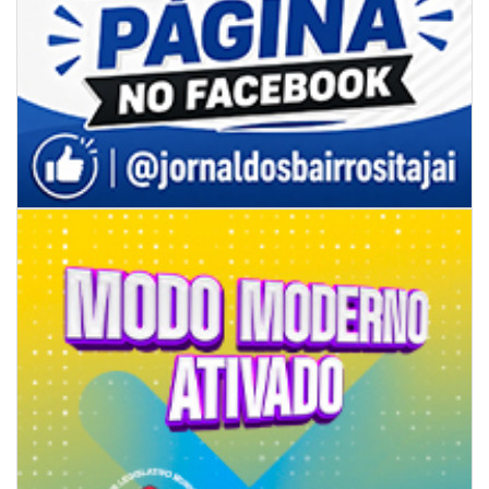
08/08/2026 | 07:00
Limpeza de valas e ribeirões avança no interior de Itajaí
ITAJAÍ