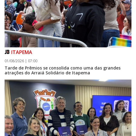
ITAPEMA
01/08/2026 | 07:00
Tarde de Prêmios se consolida como uma das grandes
atrações do Arraiá Solidário de Itapema
08/08/2026 | 07:00
Setor judicial de medicamentos de BC estará fechado nos dias 10 e 11 de
agosto para realização de inventário