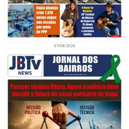
07/08/2026
08/08/2026 | 07:00
Defesa Civil orienta população sobre descarte correto de lixo para
prevenir alagamentos
NAVEGANTES