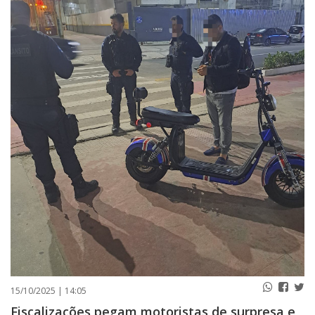
PUBLICAÇÕES LEGAIS
CONTATO
15/10/2025 | 14:05
Fiscalizações pegam motoristas de surpresa e