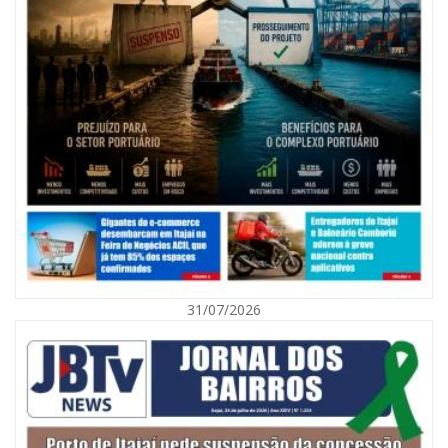
08/08/2026 | 07:00
Agosto Laranja mobiliza Navegantes com ações de prevenção de
deficiências e inclusão social
31/07/2026
BALNEÁRIO CAMBORIÚ