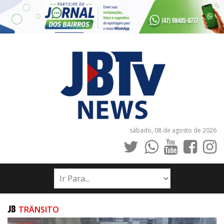
sábado, 08 de agosto de 2026
INÍCIO
NOTÍCIAS
JORNAIS
TRÂNSITO