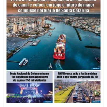
08/08/2026 | 07:00
Saúde de BC abre inscrições para Oficina Regional de Qualidade em
Vigilância Sanitária
PENHA