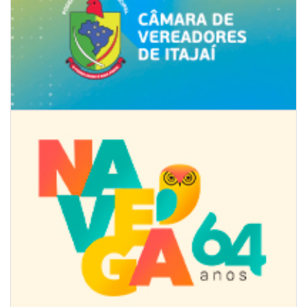
08/08/2026 | 07:00
8º Capoezade promove semana de oficinas gratuitas e atividades
culturais em Itajaí
GERAL