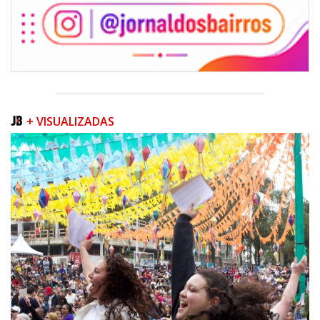
+ VISUALIZADAS
08/08/2026 | 07:00
Teatro Bruno Nitz terá concerto “Rock ao Piano” neste sábado
BALNEÁRIO CAMBORIÚ