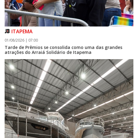
ITAPEMA
01/08/2026 | 07:00
Tarde de Prêmios se consolida como uma das grandes
atrações do Arraiá Solidário de Itapema
06/08/2026 | 07:00
Campanha de vacinação gratuita vai imunizar cães e gatos em
Navegantes