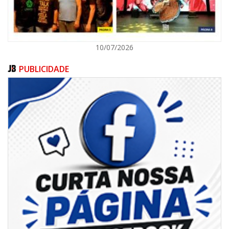
10/07/2026
PUBLICIDADE
06/08/2026 | 07:00
Inscrições para a exploração da gastronomia do 14º Acampamento
Farroupilha estão abertas