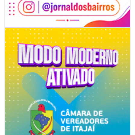
06/08/2026 | 07:00
Camboriú: exposição de arte transforma o Paço Municipal em um espaço
de cultura
CAMBORIÚ