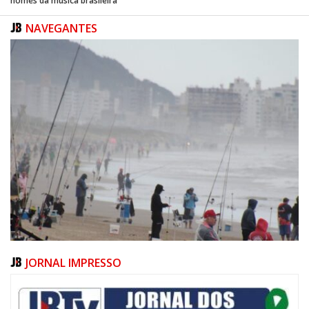
nomes da música brasileira
NAVEGANTES
JORNAL IMPRESSO