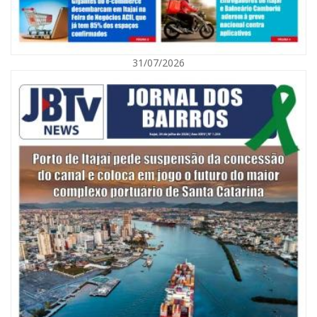
31/07/2026
06/08/2026 | 10:01
Defesa Civil de Itajaí alerta para chuva, ventos fortes e queda de
temperatura
ITAJAÍ