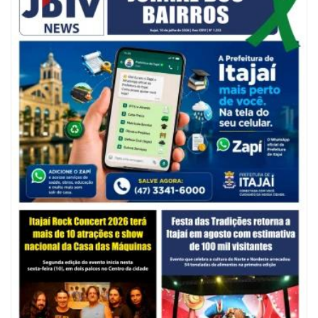
06/08/2026 | 07:00
Secretaria de Cultura retoma oficinas culturais com diversas
modalidades para a comunidade
BALNEÁRIO CAMBORIÚ