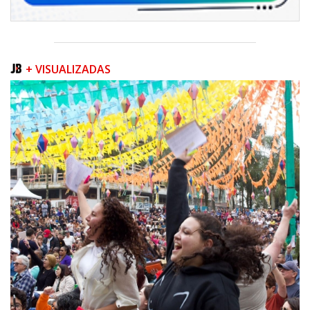
+ VISUALIZADAS
06/08/2026 | 07:00
Porto Belo abre inscrições para entidades da sociedade civil participarem
da composição do Conselho Municipal da Habitação
NAVEGANTES