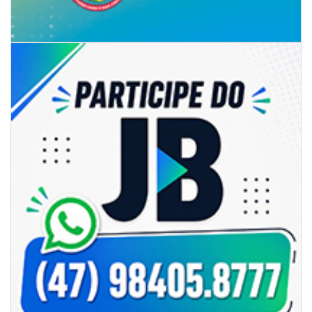
06/08/2026 | 07:00
Camboriú inicia obra que ampliará conexão entre vias e reforçará
mobilidade urbana
PORTO BELO