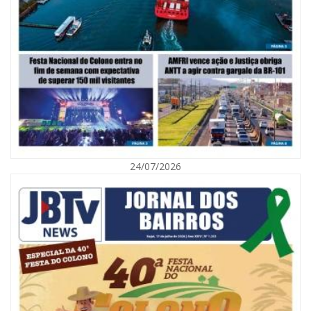
06/08/2026 | 10:02
Audiência pública debate Programa Municipal de Habitação de Interesse
Social em Itajaí
24/07/2026
ITAJAÍ