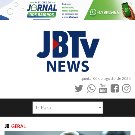
quinta, 06 de agosto de 2026
INÍCIO
NOTÍCIAS
JORNAIS
GERAL