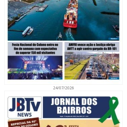
06/08/2026 | 10:02
Audiência pública debate Programa Municipal de Habitação de Interesse
Social em Itajaí
24/07/2026
ITAJAÍ