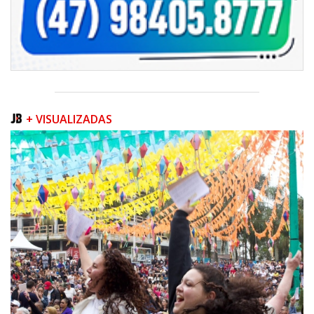
+ VISUALIZADAS
06/08/2026 | 07:00
Inscrições para a exploração da gastronomia do 14º Acampamento
Farroupilha estão abertas
CAMBORIÚ