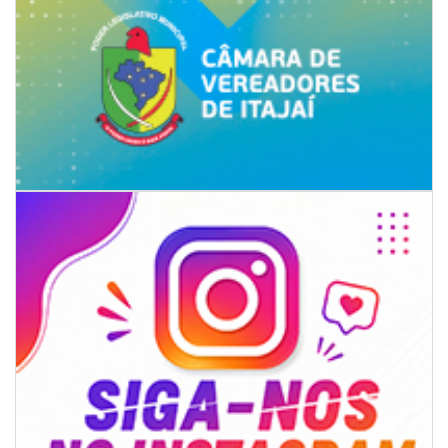
06/08/2026 | 18:18
Programa de IST/Aids e Hepatites Virais faz testagem rápida em frente
ao CIS
GERAL