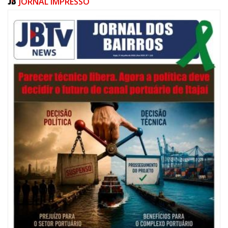
JORNAL IMPRESSO
06/08/2026 | 07:00
Festival de Pesca de Praia vai celebrar o aniversário de Navegantes
ITAJAÍ