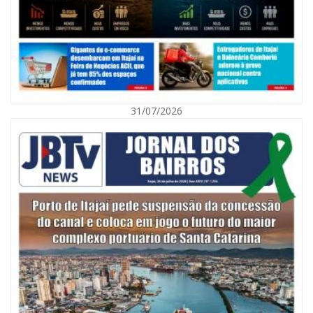
31/07/2026
06/08/2026 | 10:01
Defesa Civil de Itajaí alerta para chuva, ventos fortes e queda de
temperatura
ITAJAÍ