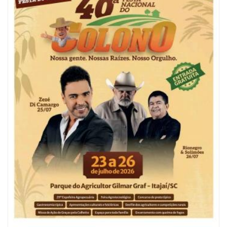
06/08/2026 | 10:04
Ação oferece testes rápidos para HIV, sífilis e hepatites nesta quinta (6) e
sexta-feira (7)
GERAL