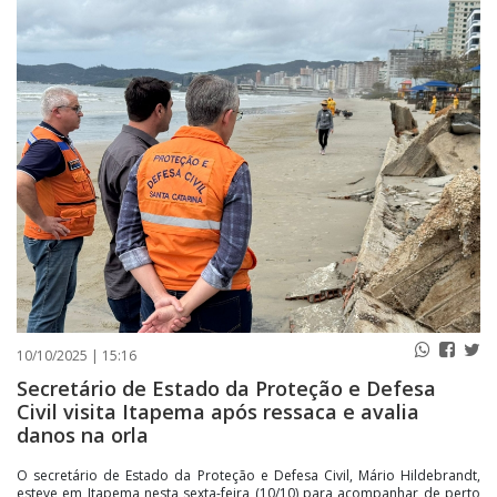
PUBLICAÇÕES LEGAIS
CONTATO
10/10/2025 | 15:16
Secretário de Estado da Proteção e Defesa
Civil visita Itapema após ressaca e avalia
danos na orla
O secretário de Estado da Proteção e Defesa Civil, Mário Hildebrandt,
esteve em Itapema nesta sexta-feira (10/10) para acompanhar de perto