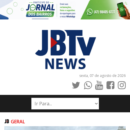
sexta, 07 de agosto de 2026
INÍCIO
NOTÍCIAS
JORNAIS
GERAL