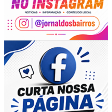
06/08/2026 | 18:28
Ciclone-bomba se forma sobre o oceano, mas Santa Catarina terá
impactos provocados pela frente fria e pelo vento Sul
ITAPEMA