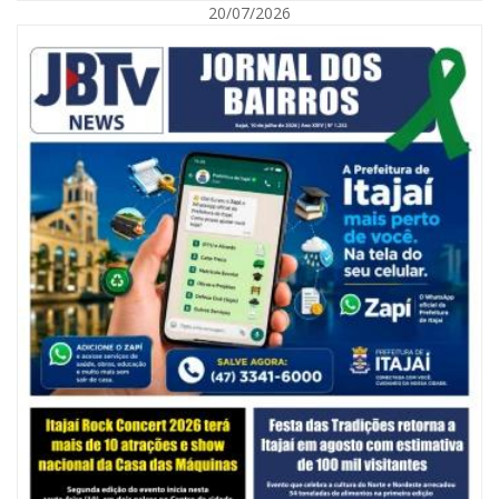
20/07/2026
06/08/2026 | 10:14
Defesa Civil de SC monitora formação de ciclone-bomba no Sul do Brasil;
entenda como o fenômeno se forma e quais os impactos no estado