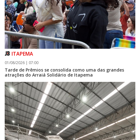
ITAPEMA
01/08/2026 | 07:00
Tarde de Prêmios se consolida como uma das grandes
atrações do Arraiá Solidário de Itapema
06/08/2026 | 07:00
Camboriú: exposição de arte transforma o Paço Municipal em um espaço
de cultura