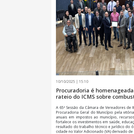
10/10/2025 | 15:10
Procuradoria é homenageada n
rateio do ICMS sobre combust
A 65ª Sessão da Câmara de Vereadores de I
Procuradoria Geral do Município pela vitória
anuais em impostos ao município, recurso
fortalece os investimentos em saúde, educaçã
resultado do trabalho técnico e jurídico do 
cidade no Valor Adicionado (VA) derivado d