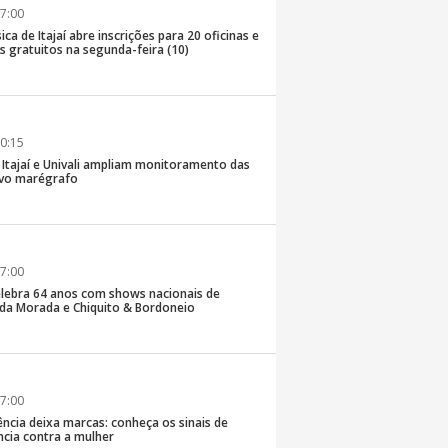
7:00
ica de Itajaí abre inscrições para 20 oficinas e
 gratuitos na segunda-feira (10)
0:15
e Itajaí e Univali ampliam monitoramento das
vo marégrafo
7:00
lebra 64 anos com shows nacionais de
da Morada e Chiquito & Bordoneio
7:00
ncia deixa marcas: conheça os sinais de
ência contra a mulher