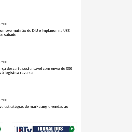
7:00
romove mutirão de DIU e Implanon na UBS
ste sábado
7:00
rça descarte sustentável com envio de 330
s à logística reversa
7:00
va estratégias de marketing e vendas ao
 Brusque