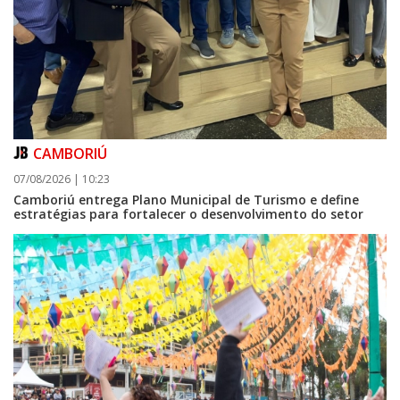
CAMBORIÚ
07/08/2026 | 10:23
Camboriú entrega Plano Municipal de Turismo e define
estratégias para fortalecer o desenvolvimento do setor
08/08/2026 | 07:00
Setor judicial de medicamentos de BC estará fechado nos dias 10 e 11 de
agosto para realização de inventário