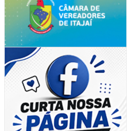
08/08/2026 | 07:00
8º Capoezade promove semana de oficinas gratuitas e atividades
culturais em Itajaí
GERAL