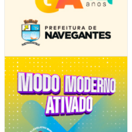
08/08/2026 | 07:00
Limpeza de valas e ribeirões avança no interior de Itajaí
ITAJAÍ