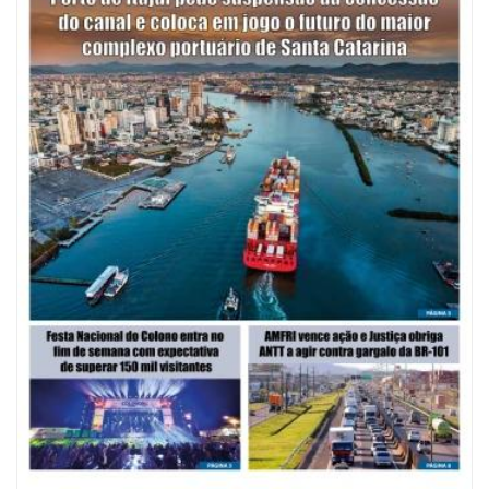
08/08/2026 | 07:00
Saúde de BC abre inscrições para Oficina Regional de Qualidade em
Vigilância Sanitária
PENHA