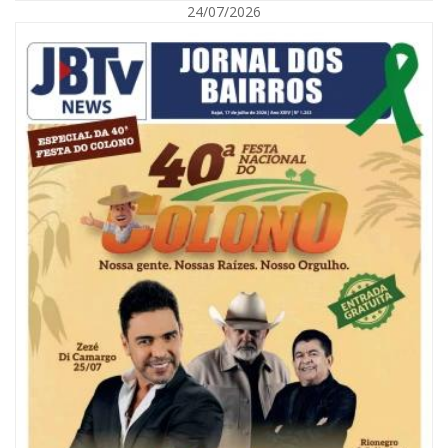
24/07/2026
08/08/2026 | 07:00
Reservatórios de Penha são higienizados com ajuda de mergulhadores e
sem interrupção no abastecimento