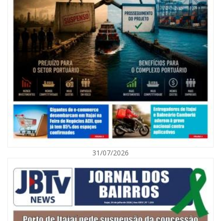
08/08/2026 | 07:00
Agosto Laranja mobiliza Navegantes com ações de prevenção de
deficiências e inclusão social
31/07/2026
BALNEÁRIO CAMBORIÚ