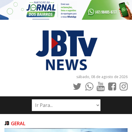
sábado, 08 de agosto de 2026
INÍCIO
NOTÍCIAS
JORNAIS
GERAL