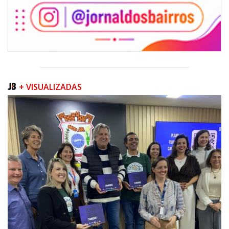
+ VISUALIZADAS
08/08/2026 | 07:00
Teatro Bruno Nitz terá concerto “Rock ao Piano” neste sábado
BALNEÁRIO CAMBORIÚ