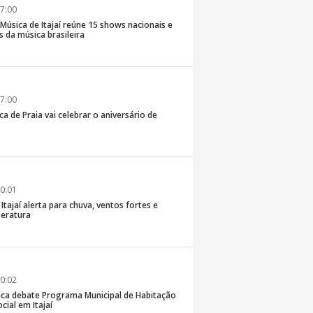
7:00
e Música de Itajaí reúne 15 shows nacionais e
 da música brasileira
7:00
ca de Praia vai celebrar o aniversário de
0:01
 Itajaí alerta para chuva, ventos fortes e
eratura
0:02
ica debate Programa Municipal de Habitação
cial em Itajaí