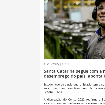
10/10/2025 | 10:53
Santa Catarina segue com a 
desemprego do país, aponta 
Estudo revelou ainda que o Estado tem a s
sete municípios com taxa zero de desemp
Secom GOVSC
A divulgação do Censo 2022 reafirma a lid
estados com os melhores indicadores de tr