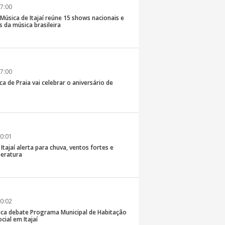
7:00
e Música de Itajaí reúne 15 shows nacionais e
 da música brasileira
7:00
ca de Praia vai celebrar o aniversário de
0:01
 Itajaí alerta para chuva, ventos fortes e
eratura
0:02
ica debate Programa Municipal de Habitação
cial em Itajaí