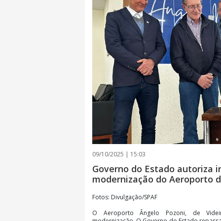
09/10/2025 | 15:03
Governo do Estado autoriza 
modernização do Aeroporto d
Fotos: Divulgação/SPAF
O Aeroporto Ângelo Pozoni, de Videir
modernização. O Governo do Estado repassará