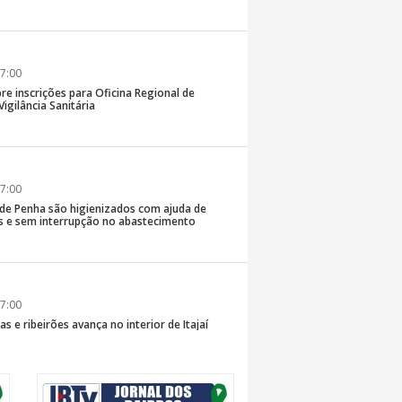
7:00
re inscrições para Oficina Regional de
igilância Sanitária
7:00
 de Penha são higienizados com ajuda de
 e sem interrupção no abastecimento
7:00
s e ribeirões avança no interior de Itajaí