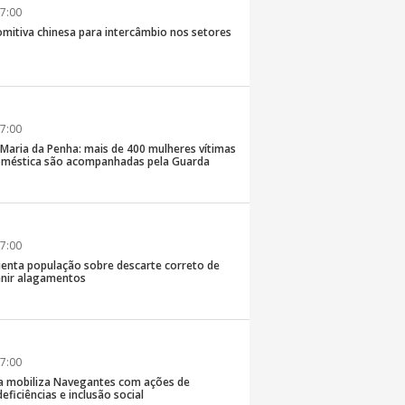
7:00
comitiva chinesa para intercâmbio nos setores
7:00
 Maria da Penha: mais de 400 mulheres vítimas
doméstica são acompanhadas pela Guarda
7:00
rienta população sobre descarte correto de
enir alagamentos
7:00
a mobiliza Navegantes com ações de
eficiências e inclusão social