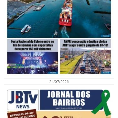
06/08/2026 | 10:02
Audiência pública debate Programa Municipal de Habitação de Interesse
Social em Itajaí
24/07/2026
ITAJAÍ