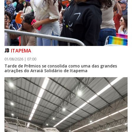
ITAPEMA
01/08/2026 | 07:00
Tarde de Prêmios se consolida como uma das grandes
atrações do Arraiá Solidário de Itapema
06/08/2026 | 07:00
Camboriú: exposição de arte transforma o Paço Municipal em um espaço
de cultura