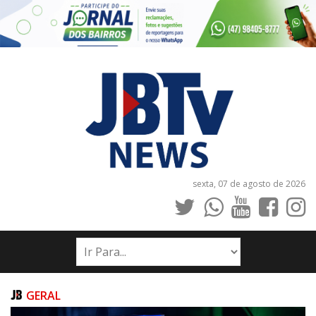
sexta, 07 de agosto de 2026
INÍCIO
NOTÍCIAS
JORNAIS
GERAL