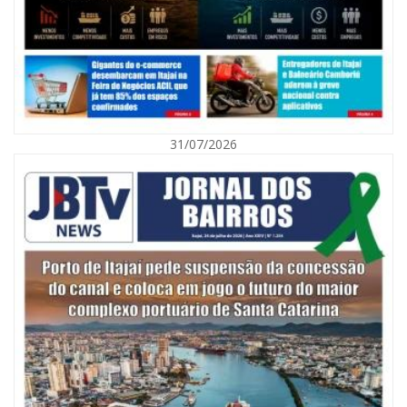
31/07/2026
06/08/2026 | 10:01
Defesa Civil de Itajaí alerta para chuva, ventos fortes e queda de
temperatura
ITAJAÍ