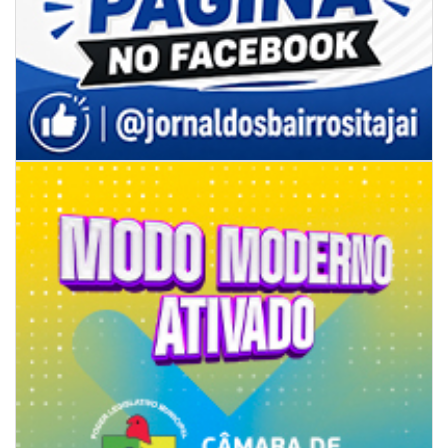
06/08/2026 | 18:28
Ciclone-bomba se forma sobre o oceano, mas Santa Catarina terá
impactos provocados pela frente fria e pelo vento Sul
ITAPEMA