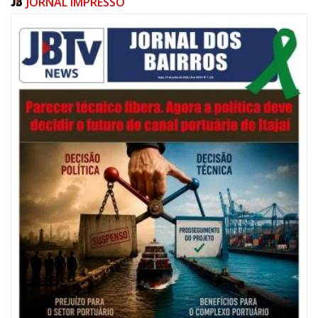
JORNAL IMPRESSO
06/08/2026 | 07:00
Festival de Pesca de Praia vai celebrar o aniversário de Navegantes
ITAJAÍ