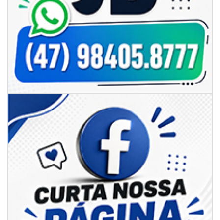
06/08/2026 | 18:18
Programa de IST/Aids e Hepatites Virais faz testagem rápida em frente
ao CIS
GERAL