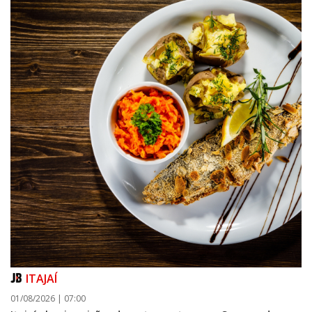
ITAJAÍ
01/08/2026 | 07:00