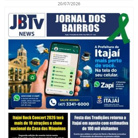
20/07/2026
06/08/2026 | 10:14
Defesa Civil de SC monitora formação de ciclone-bomba no Sul do Brasil;
entenda como o fenômeno se forma e quais os impactos no estado