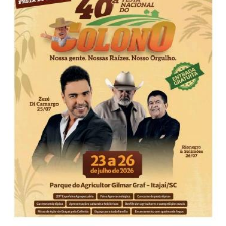
06/08/2026 | 10:04
Ação oferece testes rápidos para HIV, sífilis e hepatites nesta quinta (6) e
sexta-feira (7)
GERAL