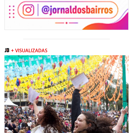
+ VISUALIZADAS
06/08/2026 | 07:00
Inscrições para a exploração da gastronomia do 14º Acampamento
Farroupilha estão abertas
CAMBORIÚ