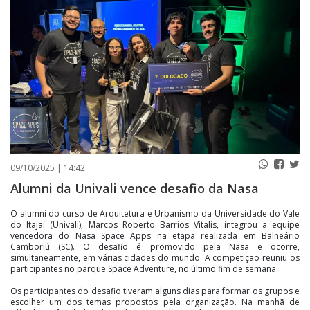
PUBLICAÇÕES LEGAIS
CONTATO
09/10/2025 | 14:42
Alumni da Univali vence desafio da Nasa
O alumni do curso de Arquitetura e Urbanismo da Universidade do Vale
do Itajaí (Univali), Marcos Roberto Barrios Vitalis, integrou a equipe
vencedora do Nasa Space Apps na etapa realizada em Balneário
Camboriú (SC). O desafio é promovido pela Nasa e ocorre,
simultaneamente, em várias cidades do mundo. A competição reuniu os
participantes no parque Space Adventure, no último fim de semana.
Os participantes do desafio tiveram alguns dias para formar os grupos e
escolher um dos temas propostos pela organização. Na manhã de