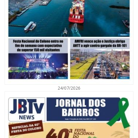
07/08/2026 | 07:00
Saúde de BC promove mutirão de DIU e Implanon na UBS Municípios
neste sábado
24/07/2026
BALNEÁRIO CAMBORIÚ