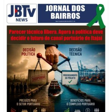
07/08/2026 | 07:00
Navegantes celebra 64 anos com shows nacionais de Ferrugem, Banda
Morada e Chiquito & Bordoneio
ITAJAÍ