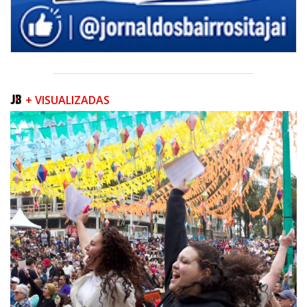
+ VISUALIZADAS
07/08/2026 | 07:00
Navegantes conquista nota A+ na Capag do Tesouro Nacional
ITAJAÍ