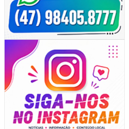
07/08/2026 | 07:00
Itapema se destaca no IDEB e conquista melhor resultado da região
BALNEÁRIO PIÇARRAS