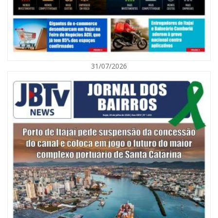
31/07/2026
07/08/2026 | 07:00
Nem toda violência deixa marcas: conheça os sinais de alerta da
violência contra a mulher
BALNEÁRIO CAMBORIÚ