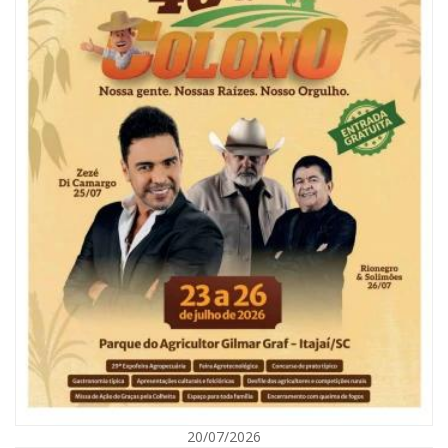
07/08/2026 | 07:00
Ambiental reforça descarte sustentável com envio de 330 quilos de
pilhas à logística reversa
GERAL
20/07/2026