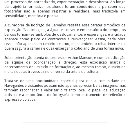
um processo de aprendizado, experimentação e descoberta. Ao longo
da trajetória formativa, os alunos foram conduzidos a perceber que
fotografar não é apenas registrar a realidade, mas traduzi-la em
sensibilidade, memória e poesia.
A curadoria de Rodrigo de Carvalho ressalta esse caráter simbólico da
exposição “Nas imagens, a água se converte em metáfora do tempo, os
barcos tornam-se símbolos de deslocamentos e esperanças, e a cidade
aparece como palco de contrastes e reinvenções.” Assim, cada obra
revela não apenas um cenário externo, mas também o olhar interior de
quem segura a câmera e ousa enxergar o cotidiano de uma forma nova.
Sob a orientação atenta do professor Arthur Manson, e com a dedicação
da equipe de coordenação e direção, esta exposição marca o
encerramento de um ciclo de formação e, ao mesmo tempo, o início de
muitas outras travessias no universo da arte e da cultura.
Trata-se de uma oportunidade especial para que a comunidade de
Navegantes e visitantes possam não apenas apreciar belas imagens, mas
também reconhecer e valorizar o talento local, o papel da educação
artística e a importância da fotografia como instrumento de reflexão e
expressão coletiva.