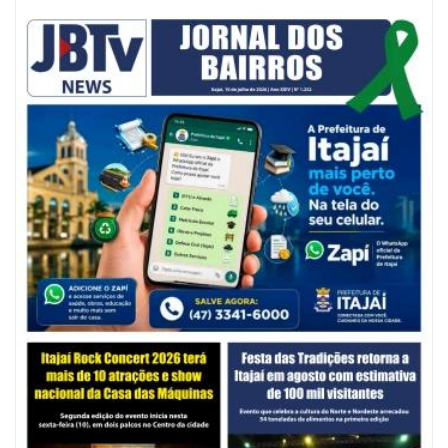
07/08/2026 | 07:00
Jordan Hang leva estratégias de marketing e vendas ao InspiraBQ, em
Brusque