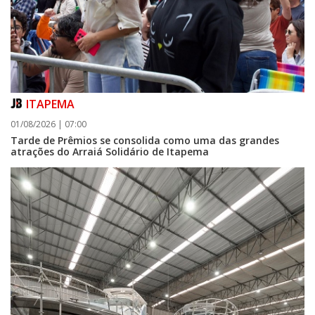
ITAPEMA
01/08/2026 | 07:00
Tarde de Prêmios se consolida como uma das grandes
atrações do Arraiá Solidário de Itapema
07/08/2026 | 07:00
FMEL convoca atletas para reunião preparatória do Parajasc