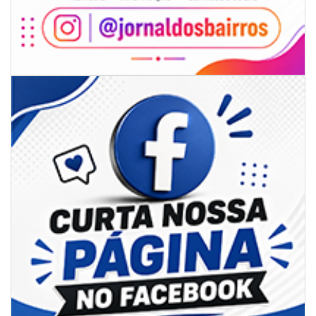
07/08/2026 | 07:00
Sala do Empreendedor divulga agenda de capacitações e consultorias
gratuitas para agosto em Balneário Piçarras
NAVEGANTES