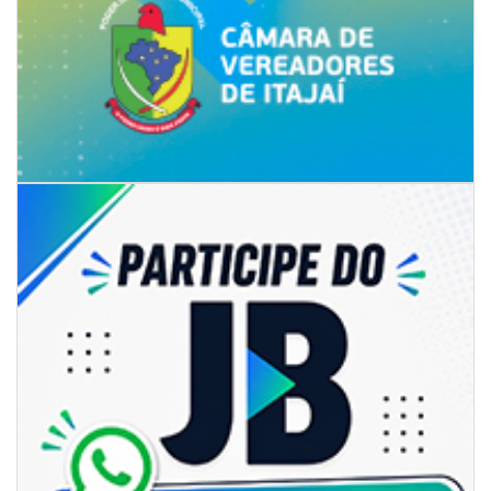
07/08/2026 | 07:00
Prefeitura de Itapema segue com credenciamento aberto para artistas e
produtores culturais
ITAPEMA