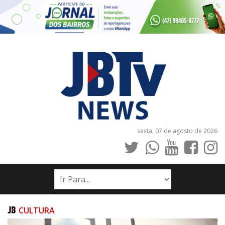
sexta, 07 de agosto de 2026
INÍCIO
NOTÍCIAS
JORNAIS
CULTURA