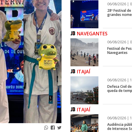
06/08/2026 | 0
28º Festival d
grandes nomes
NAVEGANTES
06/08/2026 | 0
Festival de Pes
Navegantes
ITAJAÍ
06/08/2026 | 1
Defesa Civil de
queda de temp
ITAJAÍ
06/08/2026 | 1
Audiência públ
de Interesse So