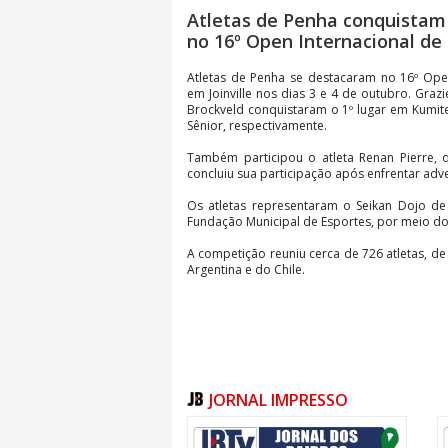
Atletas de Penha conquistam
no 16º Open Internacional de
Atletas de Penha se destacaram no 16º Open
em Joinville nos dias 3 e 4 de outubro. Gra
Brockveld conquistaram o 1º lugar em Kumite
Sênior, respectivamente.
Também participou o atleta Renan Pierre, 
concluiu sua participação após enfrentar adver
Os atletas representaram o Seikan Dojo de
Fundação Municipal de Esportes, por meio do
A competição reuniu cerca de 726 atletas, d
Argentina e do Chile.
JORNAL IMPRESSO