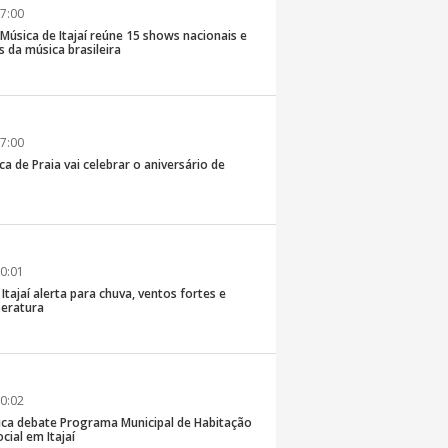
7:00
e Música de Itajaí reúne 15 shows nacionais e
 da música brasileira
7:00
ca de Praia vai celebrar o aniversário de
0:01
 Itajaí alerta para chuva, ventos fortes e
eratura
0:02
ica debate Programa Municipal de Habitação
cial em Itajaí