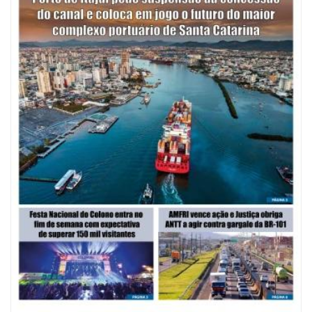
08/08/2026 | 07:00
Saúde de BC abre inscrições para Oficina Regional de Qualidade em
Vigilância Sanitária
PENHA