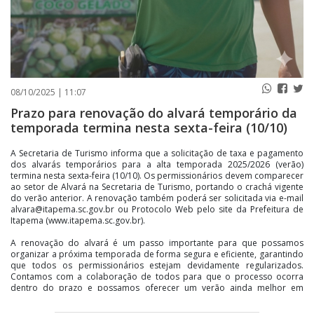
08/10/2025 | 11:07
Prazo para renovação do alvará temporário da
temporada termina nesta sexta-feira (10/10)
A Secretaria de Turismo informa que a solicitação de taxa e pagamento
dos alvarás temporários para a alta temporada 2025/2026 (verão)
termina nesta sexta-feira (10/10). Os permissionários devem comparecer
ao setor de Alvará na Secretaria de Turismo, portando o crachá vigente
do verão anterior. A renovação também poderá ser solicitada via e-mail
alvara@itapema.sc.gov.br ou Protocolo Web pelo site da Prefeitura de
Itapema (www.itapema.sc.gov.br).
A renovação do alvará é um passo importante para que possamos
organizar a próxima temporada de forma segura e eficiente, garantindo
que todos os permissionários estejam devidamente regularizados.
Contamos com a colaboração de todos para que o processo ocorra
dentro do prazo e possamos oferecer um verão ainda melhor em
Itapema.”, destacou a secretária de Turismo e Desenvolvimento
Econômico, Pati Marin.