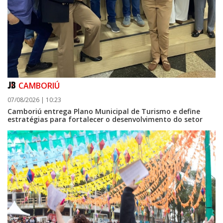
CAMBORIÚ
07/08/2026 | 10:23
Camboriú entrega Plano Municipal de Turismo e define
estratégias para fortalecer o desenvolvimento do setor
08/08/2026 | 07:00
Setor judicial de medicamentos de BC estará fechado nos dias 10 e 11 de
agosto para realização de inventário