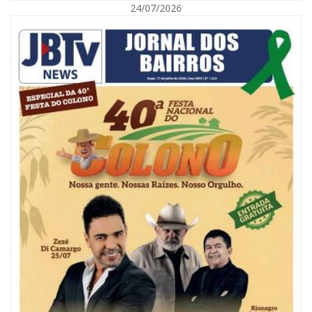
24/07/2026
08/08/2026 | 07:00
Reservatórios de Penha são higienizados com ajuda de mergulhadores e
sem interrupção no abastecimento