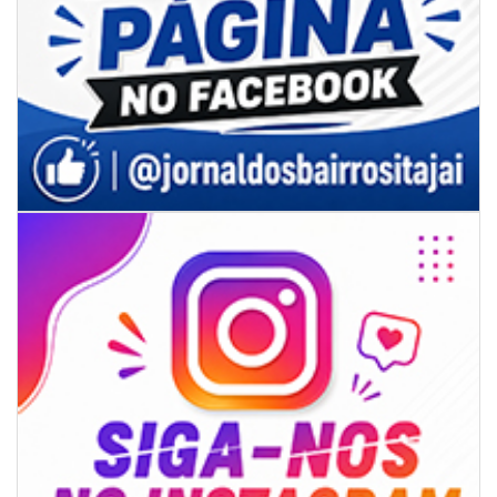
08/08/2026 | 07:00
Limpeza de valas e ribeirões avança no interior de Itajaí
ITAJAÍ