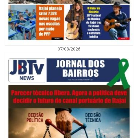
07/08/2026
08/08/2026 | 07:00
Defesa Civil orienta população sobre descarte correto de lixo para
prevenir alagamentos
NAVEGANTES