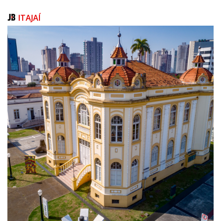
Mais informações no Setor de Alvará, na Secretaria de Turismo (Rua João
ITAJAÍ
Francisco Pio, nº 537, Bairro Canto da Praia), de segunda a sexta-feira,
das 12h às 18h ou pelo telefone (47) 3268 -8033.