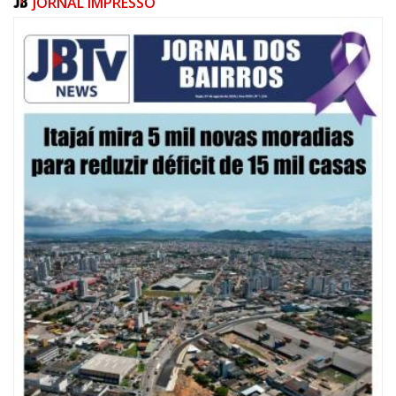
JORNAL IMPRESSO
08/08/2026 | 07:00
20 anos da Lei Maria da Penha: mais de 400 mulheres vítimas de violência
doméstica são acompanhadas pela Guarda Municipal
BALNEÁRIO CAMBORIÚ