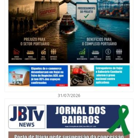
08/08/2026 | 07:00
Agosto Laranja mobiliza Navegantes com ações de prevenção de
deficiências e inclusão social
31/07/2026
BALNEÁRIO CAMBORIÚ