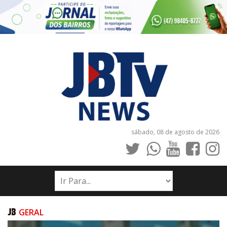
sábado, 08 de agosto de 2026
INÍCIO
NOTÍCIAS
JORNAIS
GERAL