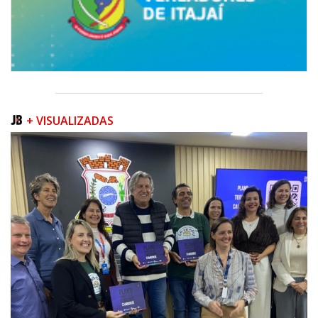
+ VISUALIZADAS
08/08/2026 | 07:00
Teatro Bruno Nitz terá concerto “Rock ao Piano” neste sábado
BALNEÁRIO CAMBORIÚ