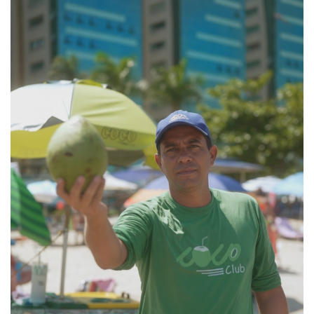
PUBLICAÇÕES LEGAIS
CONTATO