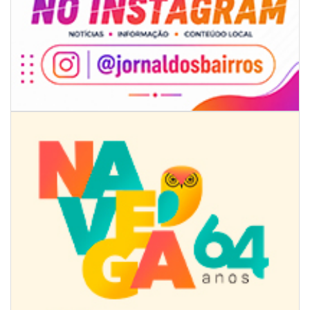
08/08/2026 | 07:00
8º Capoezade promove semana de oficinas gratuitas e atividades
culturais em Itajaí
GERAL