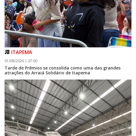
ITAPEMA
01/08/2026 | 07:00
Tarde de Prêmios se consolida como uma das grandes
atrações do Arraiá Solidário de Itapema
06/08/2026 | 07:00
Camboriú: exposição de arte transforma o Paço Municipal em um espaço
de cultura