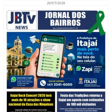
20/07/2026
06/08/2026 | 10:14
Defesa Civil de SC monitora formação de ciclone-bomba no Sul do Brasil;
entenda como o fenômeno se forma e quais os impactos no estado