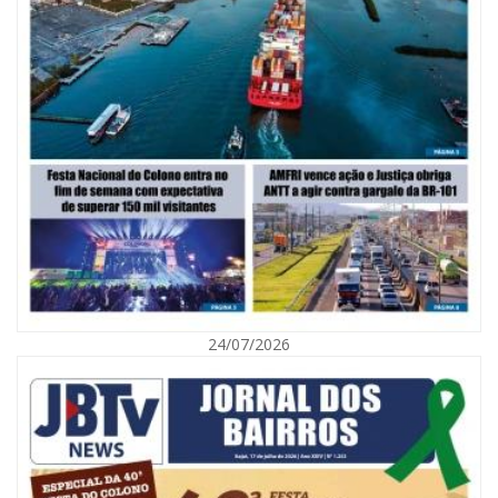
06/08/2026 | 10:02
Audiência pública debate Programa Municipal de Habitação de Interesse
Social em Itajaí
24/07/2026
ITAJAÍ