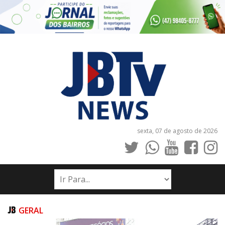
sexta, 07 de agosto de 2026
INÍCIO
NOTÍCIAS
JORNAIS
GERAL