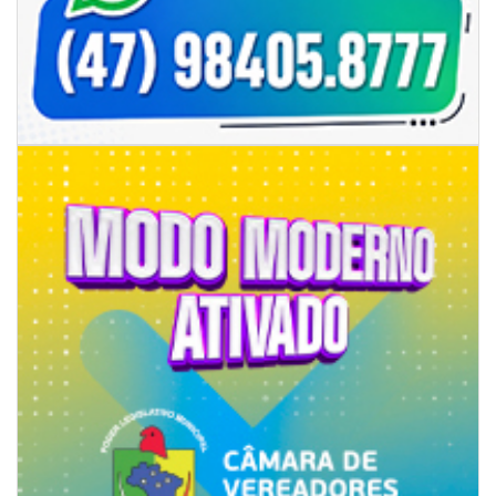
06/08/2026 | 07:00
Secretaria de Cultura retoma oficinas culturais com diversas
modalidades para a comunidade
BALNEÁRIO CAMBORIÚ