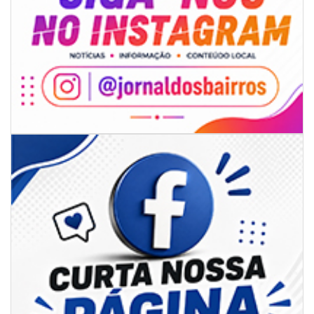
06/08/2026 | 18:18
Programa de IST/Aids e Hepatites Virais faz testagem rápida em frente
ao CIS
GERAL