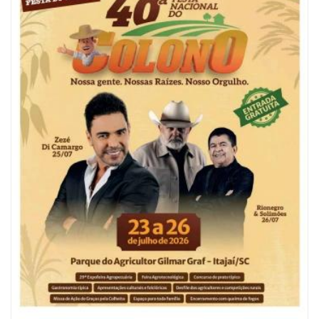
06/08/2026 | 10:04
Ação oferece testes rápidos para HIV, sífilis e hepatites nesta quinta (6) e
sexta-feira (7)
GERAL