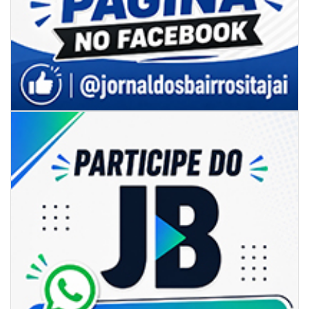
06/08/2026 | 18:28
Ciclone-bomba se forma sobre o oceano, mas Santa Catarina terá
impactos provocados pela frente fria e pelo vento Sul
ITAPEMA