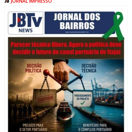
JORNAL IMPRESSO
06/08/2026 | 07:00
Festival de Pesca de Praia vai celebrar o aniversário de Navegantes
ITAJAÍ