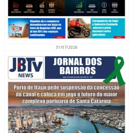
31/07/2026
06/08/2026 | 10:01
Defesa Civil de Itajaí alerta para chuva, ventos fortes e queda de
temperatura
ITAJAÍ