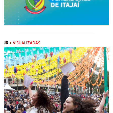
+ VISUALIZADAS
06/08/2026 | 07:00
Inscrições para a exploração da gastronomia do 14º Acampamento
Farroupilha estão abertas
CAMBORIÚ