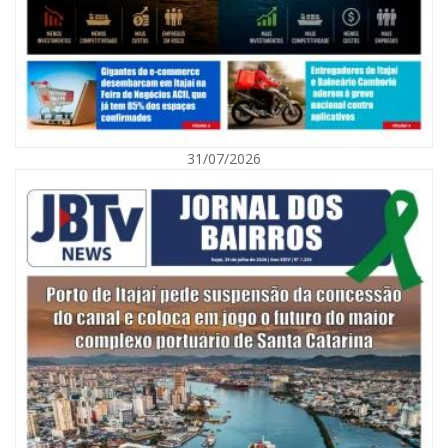
31/07/2026
06/08/2026 | 10:01
Defesa Civil de Itajaí alerta para chuva, ventos fortes e queda de
temperatura
ITAJAÍ