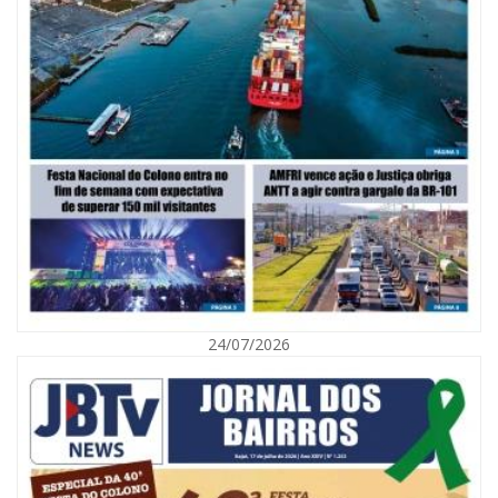
06/08/2026 | 10:02
Audiência pública debate Programa Municipal de Habitação de Interesse
Social em Itajaí
24/07/2026
ITAJAÍ