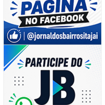
06/08/2026 | 18:18
Programa de IST/Aids e Hepatites Virais faz testagem rápida em frente
ao CIS
GERAL