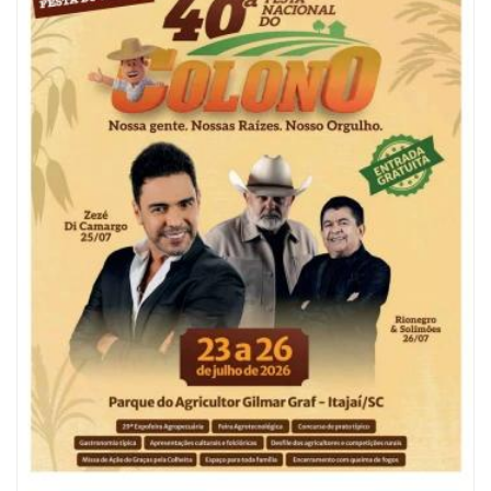
06/08/2026 | 10:04
Ação oferece testes rápidos para HIV, sífilis e hepatites nesta quinta (6) e
sexta-feira (7)
GERAL