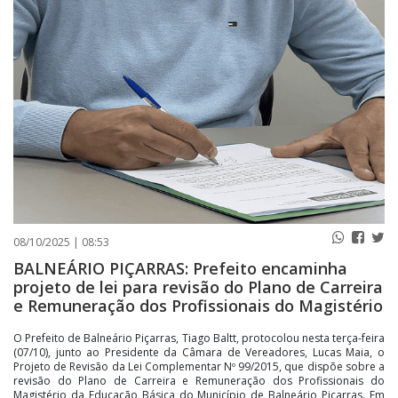
PUBLICAÇÕES LEGAIS
CONTATO
08/10/2025 | 08:53
BALNEÁRIO PIÇARRAS: Prefeito encaminha
projeto de lei para revisão do Plano de Carreira
e Remuneração dos Profissionais do Magistério
O Prefeito de Balneário Piçarras, Tiago Baltt, protocolou nesta terça-feira
(07/10), junto ao Presidente da Câmara de Vereadores, Lucas Maia, o
Projeto de Revisão da Lei Complementar Nº 99/2015, que dispõe sobre a
revisão do Plano de Carreira e Remuneração dos Profissionais do
Magistério da Educação Básica do Município de Balneário Piçarras. Em