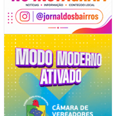
06/08/2026 | 07:00
Secretaria de Cultura retoma oficinas culturais com diversas
modalidades para a comunidade
BALNEÁRIO CAMBORIÚ