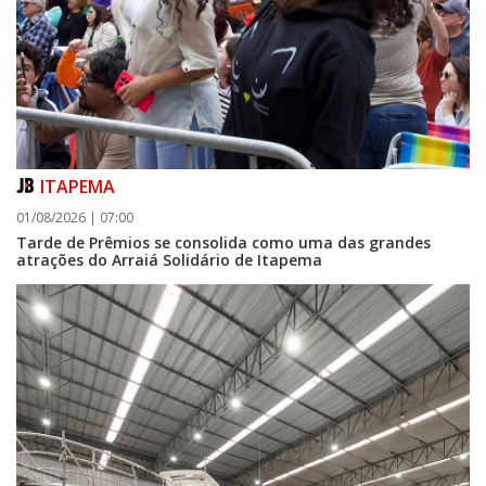
ITAPEMA
01/08/2026 | 07:00
Tarde de Prêmios se consolida como uma das grandes
atrações do Arraiá Solidário de Itapema
06/08/2026 | 07:00
Camboriú: exposição de arte transforma o Paço Municipal em um espaço
de cultura