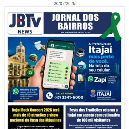
20/07/2026
06/08/2026 | 10:14
Defesa Civil de SC monitora formação de ciclone-bomba no Sul do Brasil;
entenda como o fenômeno se forma e quais os impactos no estado