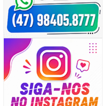
06/08/2026 | 18:28
Ciclone-bomba se forma sobre o oceano, mas Santa Catarina terá
impactos provocados pela frente fria e pelo vento Sul
ITAPEMA