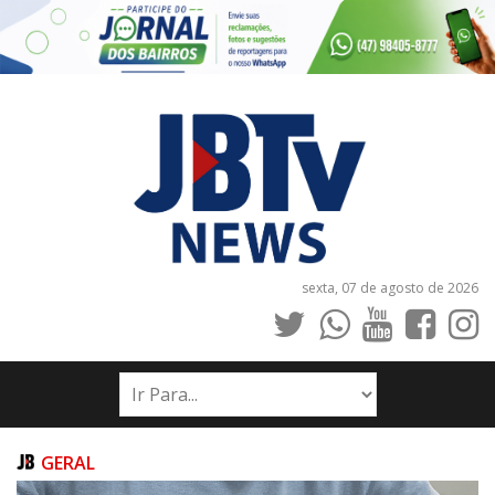
sexta, 07 de agosto de 2026
INÍCIO
NOTÍCIAS
JORNAIS
GERAL