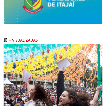
+ VISUALIZADAS
06/08/2026 | 07:00
Inscrições para a exploração da gastronomia do 14º Acampamento
Farroupilha estão abertas
CAMBORIÚ