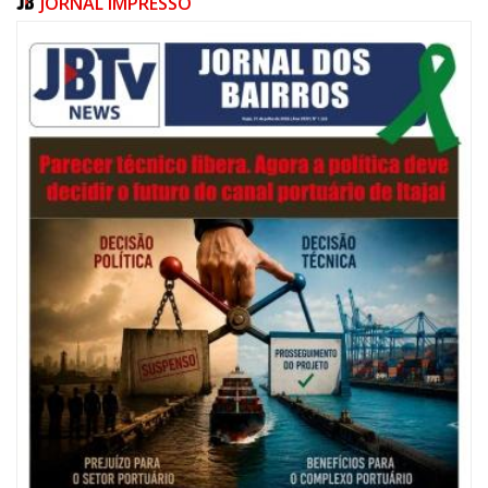
JORNAL IMPRESSO
06/08/2026 | 07:00
Festival de Pesca de Praia vai celebrar o aniversário de Navegantes
ITAJAÍ