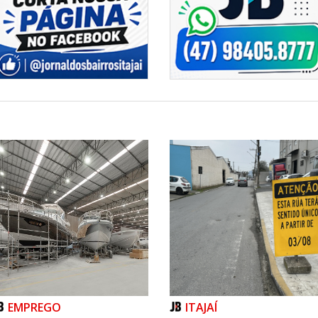
EMPREGO
ITAJAÍ