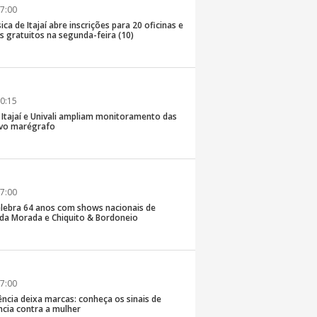
7:00
ica de Itajaí abre inscrições para 20 oficinas e
 gratuitos na segunda-feira (10)
0:15
e Itajaí e Univali ampliam monitoramento das
vo marégrafo
7:00
lebra 64 anos com shows nacionais de
da Morada e Chiquito & Bordoneio
7:00
ncia deixa marcas: conheça os sinais de
ência contra a mulher