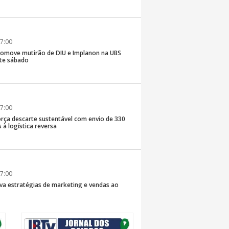
7:00
romove mutirão de DIU e Implanon na UBS
ste sábado
7:00
rça descarte sustentável com envio de 330
s à logística reversa
7:00
va estratégias de marketing e vendas ao
 Brusque