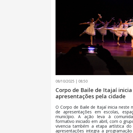
08/10/2025 | 08:50
Corpo de Baile de Itajaí inic
apresentações pela cidade
O Corpo de Baile de Itajaí inicia nes
de apresentações em escolas, espaço
município. A ação leva à comunid
formativo iniciado em abril, com o grup
vivencia também a etapa artística do 
apresentações integra a programação 