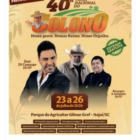
06/08/2026 | 10:04
Ação oferece testes rápidos para HIV, sífilis e hepatites nesta quinta (6) e
sexta-feira (7)
GERAL