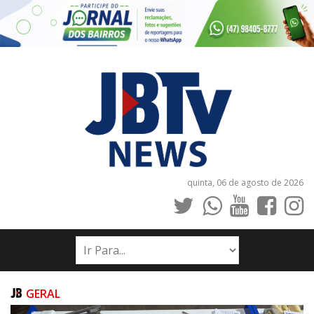
quinta, 06 de agosto de 2026
INÍCIO
NOTÍCIAS
JORNAIS
GERAL