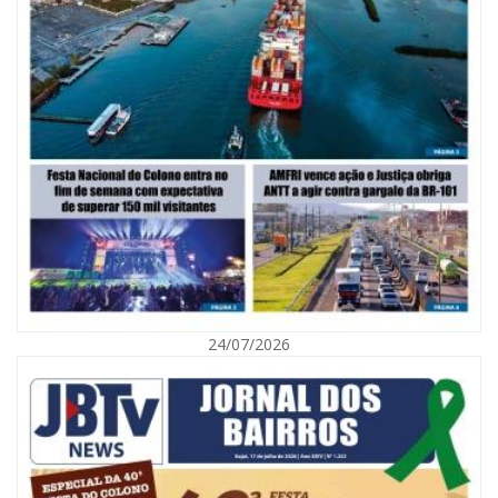
06/08/2026 | 10:02
Audiência pública debate Programa Municipal de Habitação de Interesse
Social em Itajaí
24/07/2026
ITAJAÍ