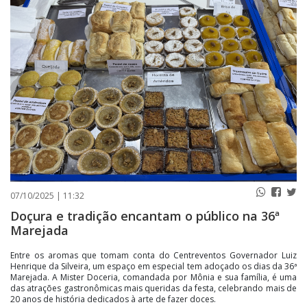
PUBLICAÇÕES LEGAIS
CONTATO
07/10/2025 | 11:32
Doçura e tradição encantam o público na 36ª
Marejada
Entre os aromas que tomam conta do Centreventos Governador Luiz
Henrique da Silveira, um espaço em especial tem adoçado os dias da 36ª
Marejada. A Mister Doceria, comandada por Mônia e sua família, é uma
das atrações gastronômicas mais queridas da festa, celebrando mais de
20 anos de história dedicados à arte de fazer doces.