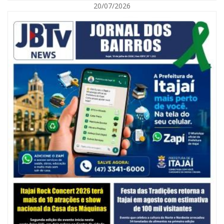
20/07/2026
06/08/2026 | 10:14
Defesa Civil de SC monitora formação de ciclone-bomba no Sul do Brasil;
entenda como o fenômeno se forma e quais os impactos no estado