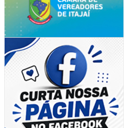
06/08/2026 | 07:00
Camboriú: exposição de arte transforma o Paço Municipal em um espaço
de cultura
CAMBORIÚ