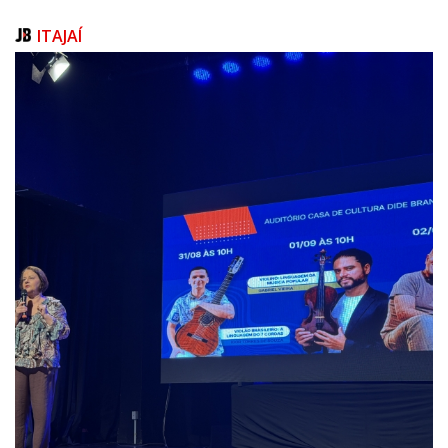
tem de melhor: a união entre tradição, família e sabor.
ITAJAÍ