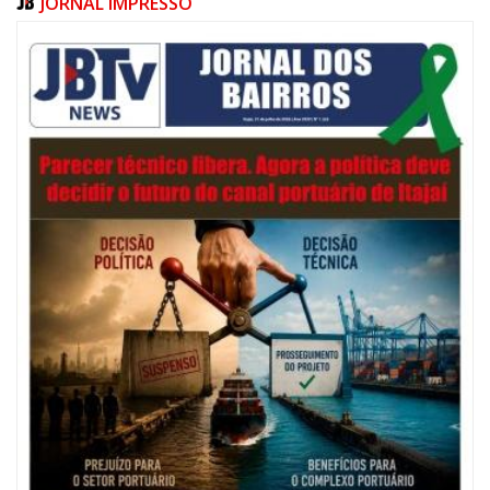
JORNAL IMPRESSO
06/08/2026 | 07:00
Festival de Pesca de Praia vai celebrar o aniversário de Navegantes
ITAJAÍ