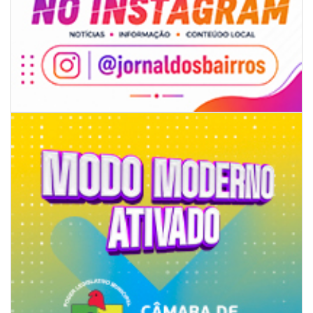
06/08/2026 | 07:00
Inscrições para a exploração da gastronomia do 14º Acampamento
Farroupilha estão abertas
CAMBORIÚ