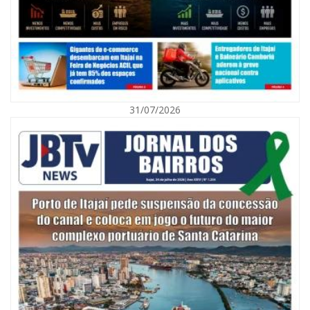
31/07/2026
06/08/2026 | 10:01
Defesa Civil de Itajaí alerta para chuva, ventos fortes e queda de
temperatura
ITAJAÍ