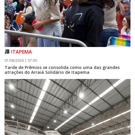
ITAPEMA
01/08/2026 | 07:00
Tarde de Prêmios se consolida como uma das grandes
atrações do Arraiá Solidário de Itapema
06/08/2026 | 07:00
Porto Belo abre inscrições para entidades da sociedade civil participarem
da composição do Conselho Municipal da Habitação