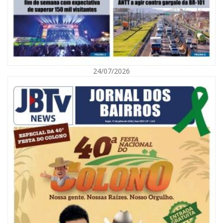
06/08/2026 | 10:02
Audiência pública debate Programa Municipal de Habitação de Interesse
Social em Itajaí
24/07/2026
ITAJAÍ