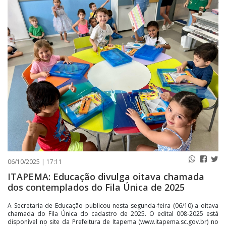
PUBLICAÇÕES LEGAIS
CONTATO
06/10/2025 | 17:11
ITAPEMA: Educação divulga oitava chamada
dos contemplados do Fila Única de 2025
A Secretaria de Educação publicou nesta segunda-feira (06/10) a oitava
chamada do Fila Única do cadastro de 2025. O edital 008-2025 está
disponível no site da Prefeitura de Itapema (www.itapema.sc.gov.br) no