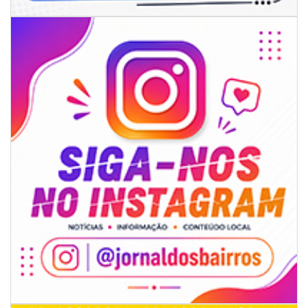
06/08/2026 | 07:00
Inscrições para a exploração da gastronomia do 14º Acampamento
Farroupilha estão abertas