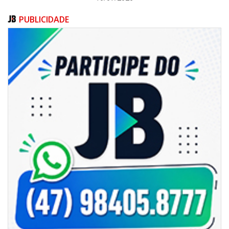
PUBLICIDADE
06/08/2026 | 07:00
Secretaria de Cultura retoma oficinas culturais com diversas
modalidades para a comunidade
BALNEÁRIO CAMBORIÚ