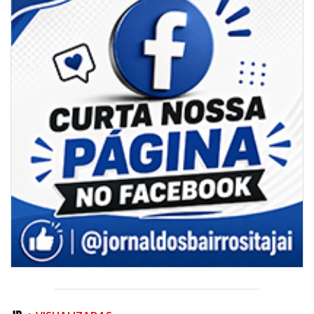
06/08/2026 | 07:00
Camboriú: exposição de arte transforma o Paço Municipal em um espaço
de cultura
CAMBORIÚ