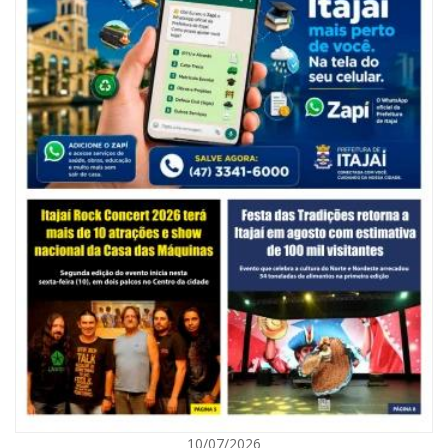
06/08/2026 | 10:14
Defesa Civil de SC monitora formação de ciclone-bomba no Sul do Brasil;
entenda como o fenômeno se forma e quais os impactos no estado
ITAPEMA
10/07/2026