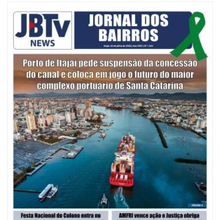
06/08/2026 | 10:01
Defesa Civil de Itajaí alerta para chuva, ventos fortes e queda de
temperatura
ITAJAÍ