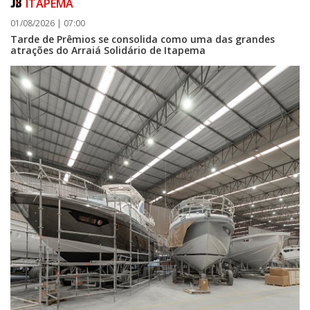
ITAPEMA
01/08/2026 | 07:00
Tarde de Prêmios se consolida como uma das grandes
atrações do Arraiá Solidário de Itapema
06/08/2026 | 07:00
Porto Belo abre inscrições para entidades da sociedade civil participarem
da composição do Conselho Municipal da Habitação