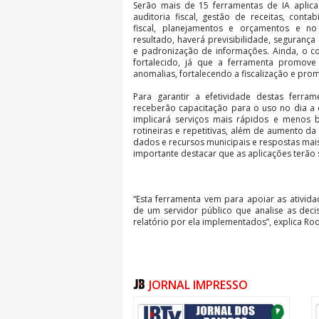
Serão mais de 15 ferramentas de IA aplica
auditoria fiscal, gestão de receitas, contab
fiscal, planejamentos e orçamentos e 
resultado, haverá previsibilidade, seguran
e padronização de informações. Ainda, o c
fortalecido, já que a ferramenta promov
anomalias, fortalecendo a fiscalização e prom
Para garantir a efetividade destas ferram
receberão capacitação para o uso no dia a 
implicará serviços mais rápidos e menos b
rotineiras e repetitivas, além de aumento da
dados e recursos municipais e respostas mai
importante destacar que as aplicações terão
“Esta ferramenta vem para apoiar as ativida
de um servidor público que analise as deci
relatório por ela implementados”, explica Rodr
JORNAL IMPRESSO