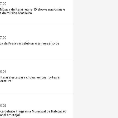
7:00
e Música de Itajaí reúne 15 shows nacionais e
 da música brasileira
7:00
ca de Praia vai celebrar o aniversário de
0:01
 Itajaí alerta para chuva, ventos fortes e
eratura
0:02
ica debate Programa Municipal de Habitação
cial em Itajaí