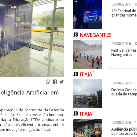
06/08/2026 | 0
28º Festival d
grandes nomes
NAVEGANTES
06/08/2026 | 0
Festival de Pes
Navegantes
ITAJAÍ
06/08/2026 | 1
Defesa Civil de
ligência Artificial em
queda de temp
s operações da Secretaria da Fazenda
ITAJAÍ
ência Artificial e supervisão humana.
Adapta Educação LTDA assinado na
06/08/2026 | 1
tração mais eficiente, transparente e
Audiência públ
 em inovação da gestão fiscal.
de Interesse So