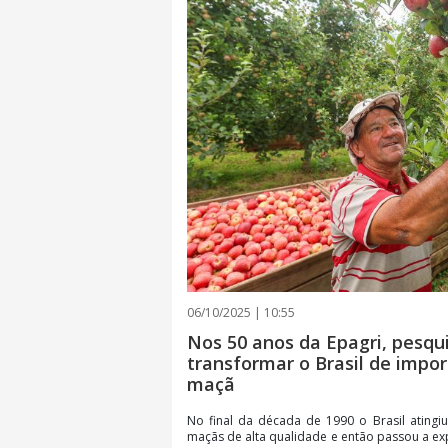
06/10/2025 | 10:55
Nos 50 anos da Epagri, pesqu
transformar o Brasil de impo
maçã
No final da década de 1990 o Brasil atingi
maçãs de alta qualidade e então passou a exp