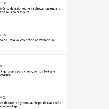
7:00
e Música de Itajaí reúne 15 shows nacionais e
 da música brasileira
7:00
ca de Praia vai celebrar o aniversário de
0:01
 Itajaí alerta para chuva, ventos fortes e
eratura
0:02
ica debate Programa Municipal de Habitação
cial em Itajaí