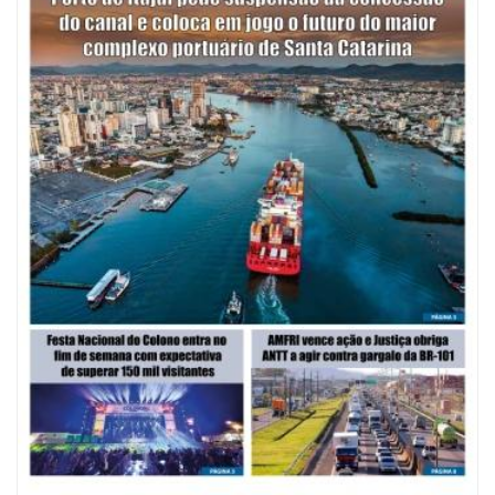
07/08/2026 | 07:00
Saúde de BC promove mutirão de DIU e Implanon na UBS Municípios
neste sábado
POLÍTICA