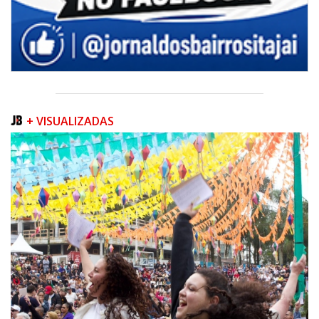
+ VISUALIZADAS
07/08/2026 | 07:00
Prefeitura de Itapema segue com credenciamento aberto para artistas e
produtores culturais
ITAPEMA