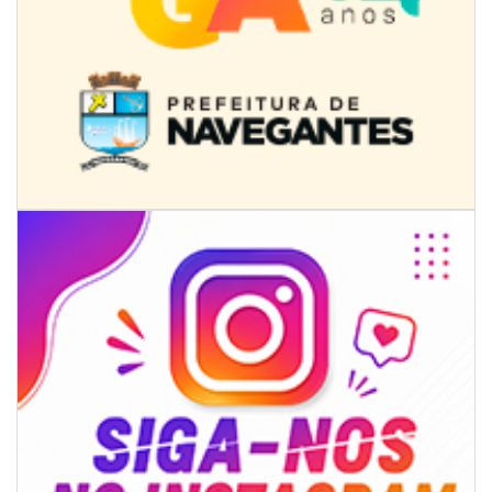
07/08/2026 | 18:12
Festa das Tradições Brasileiras reúne 4.145 pessoas na estreia, e
Reginaldo Sama sobe ao palco nesta sexta, às 19h
BALNEÁRIO CAMBORIÚ