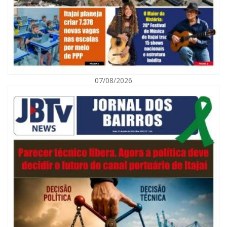
07/08/2026
07/08/2026 | 07:00
Navegantes celebra 64 anos com shows nacionais de Ferrugem, Banda
Morada e Chiquito & Bordoneio
ITAJAÍ