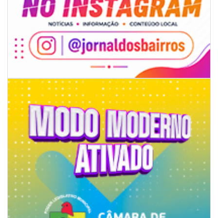
07/08/2026 | 07:00
Ambiental reforça descarte sustentável com envio de 330 quilos de
pilhas à logística reversa
GERAL