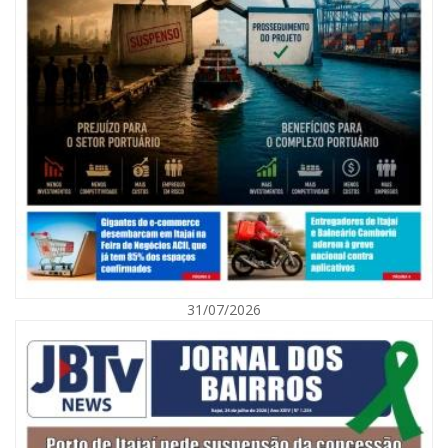
07/08/2026 | 07:00
Nem toda violência deixa marcas: conheça os sinais de alerta da
violência contra a mulher
31/07/2026
BALNEÁRIO CAMBORIÚ