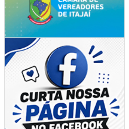
07/08/2026 | 07:00
Jordan Hang leva estratégias de marketing e vendas ao InspiraBQ, em
Brusque
ITAPEMA