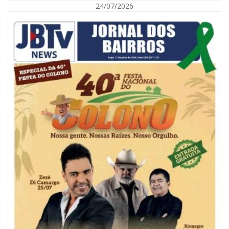
24/07/2026
07/08/2026 | 18:03
COLUNA DO PRISCO PARAÍSO: Mídia domesticada, Centrão comprado e
Supremo fazendo jogo sujo