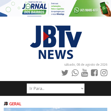
sábado, 08 de agosto de 2026
INÍCIO
NOTÍCIAS
JORNAIS
GERAL