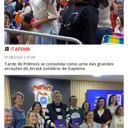
ITAPEMA
01/08/2026 | 07:00
Tarde de Prêmios se consolida como uma das grandes
atrações do Arraiá Solidário de Itapema
07/08/2026 | 07:00
Itapema se destaca no IDEB e conquista melhor resultado da região