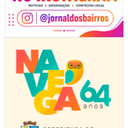
08/08/2026 | 07:00
Univali e Câmara de Vereadores de Itajaí reúnem especialistas para
discutir políticas públicas e inovação
BALNEÁRIO CAMBORIÚ