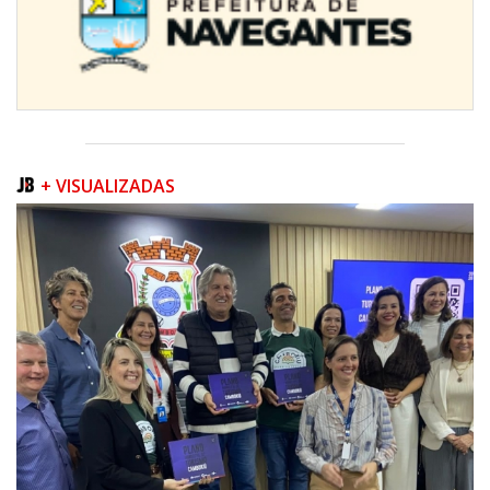
+ VISUALIZADAS
08/08/2026 | 07:00
Teatro Bruno Nitz terá concerto “Rock ao Piano” neste sábado
BALNEÁRIO CAMBORIÚ