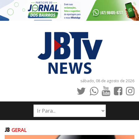
sábado, 08 de agosto de 2026
INÍCIO
NOTÍCIAS
JORNAIS
GERAL