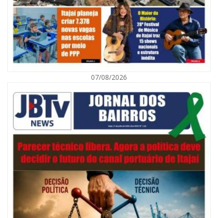
07/08/2026
08/08/2026 | 07:00
Defesa Civil orienta população sobre descarte correto de lixo para
prevenir alagamentos
NAVEGANTES