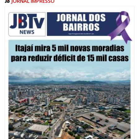
JORNAL IMPRESSO
08/08/2026 | 07:00
20 anos da Lei Maria da Penha: mais de 400 mulheres vítimas de violência
doméstica são acompanhadas pela Guarda Municipal
BALNEÁRIO CAMBORIÚ