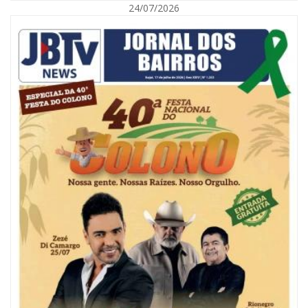
24/07/2026
08/08/2026 | 07:00
Reservatórios de Penha são higienizados com ajuda de mergulhadores e
sem interrupção no abastecimento