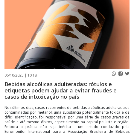
PUBLICAÇÕES LEGAIS
CONTATO
06/10/2025 | 10:18
Bebidas alcoólicas adulteradas: rótulos e
etiquetas podem ajudar a evitar fraudes e
casos de intoxicação no país
Nos últimos dias, casos recorrentes de bebidas alcóolicas adulteradas e
contaminadas por metanol, uma substância potencialmente tóxica e de
difícil identificação, foi responsável por uma série de casos graves de
saúde e até mesmo óbitos, especialmente na capital paulista e região.
Embora a prática não seja inédita – um estudo conduzido pela
Euromonitor International para a Associação Brasileira de Bebidas