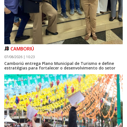
CAMBORIÚ
07/08/2026 | 10:23
Camboriú entrega Plano Municipal de Turismo e define
estratégias para fortalecer o desenvolvimento do setor
08/08/2026 | 07:00
Setor judicial de medicamentos de BC estará fechado nos dias 10 e 11 de
agosto para realização de inventário