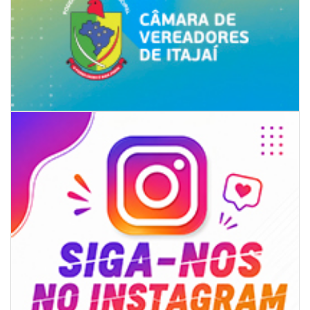
08/08/2026 | 07:00
8º Capoezade promove semana de oficinas gratuitas e atividades
culturais em Itajaí
GERAL