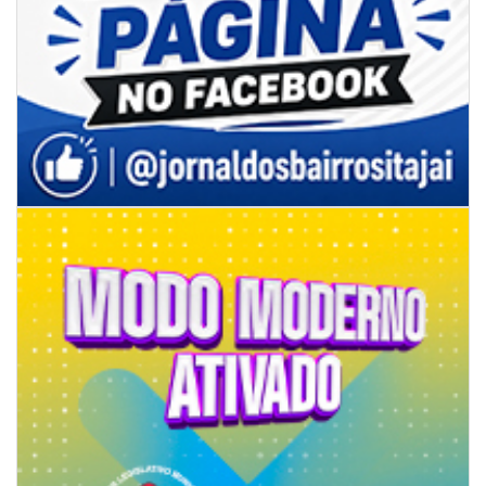
08/08/2026 | 07:00
Limpeza de valas e ribeirões avança no interior de Itajaí
ITAJAÍ