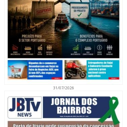
08/08/2026 | 07:00
Agosto Laranja mobiliza Navegantes com ações de prevenção de
deficiências e inclusão social
31/07/2026
BALNEÁRIO CAMBORIÚ