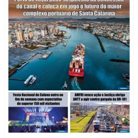
08/08/2026 | 07:00
Saúde de BC abre inscrições para Oficina Regional de Qualidade em
Vigilância Sanitária
PENHA