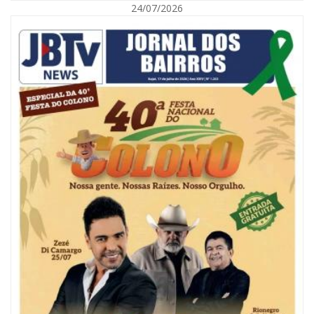
24/07/2026
08/08/2026 | 07:00
Reservatórios de Penha são higienizados com ajuda de mergulhadores e
sem interrupção no abastecimento