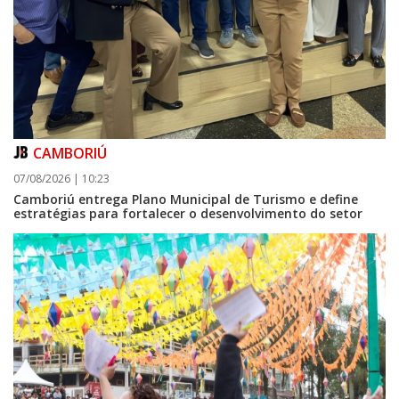
CAMBORIÚ
07/08/2026 | 10:23
Camboriú entrega Plano Municipal de Turismo e define
estratégias para fortalecer o desenvolvimento do setor
08/08/2026 | 07:00
Setor judicial de medicamentos de BC estará fechado nos dias 10 e 11 de
agosto para realização de inventário