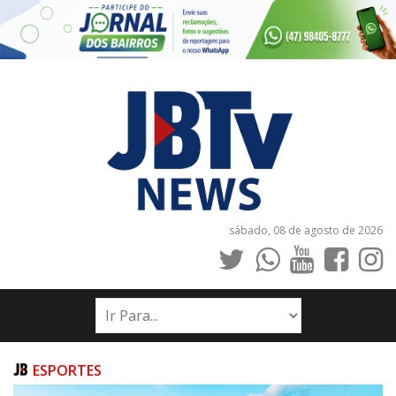
sábado, 08 de agosto de 2026
INÍCIO
NOTÍCIAS
JORNAIS
ESPORTES