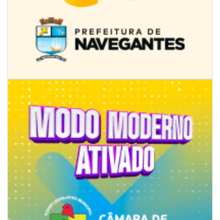
08/08/2026 | 07:00
8º Capoezade promove semana de oficinas gratuitas e atividades
culturais em Itajaí
GERAL