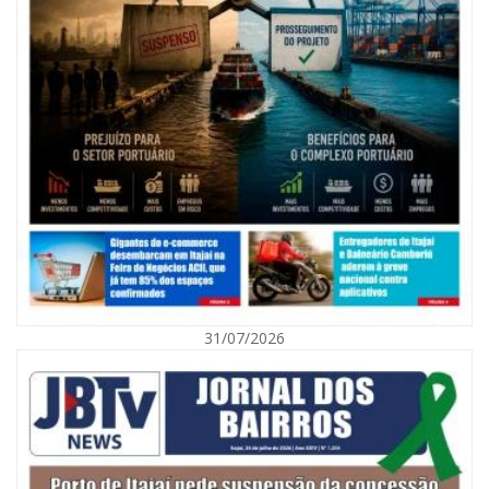
08/08/2026 | 07:00
Agosto Laranja mobiliza Navegantes com ações de prevenção de
deficiências e inclusão social
31/07/2026
BALNEÁRIO CAMBORIÚ