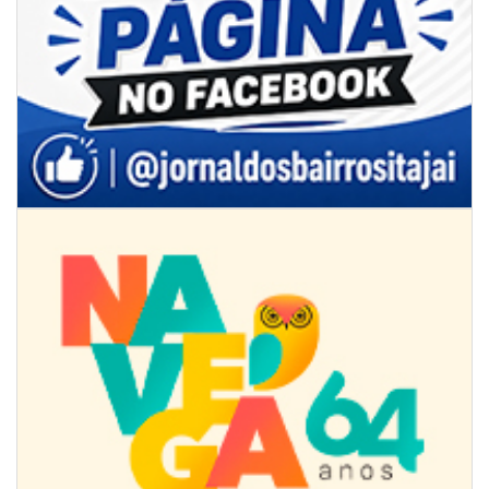
08/08/2026 | 07:00
Limpeza de valas e ribeirões avança no interior de Itajaí
ITAJAÍ