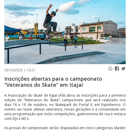
PUBLICAÇÕES LEGAIS
CONTATO
03/10/2025 | 10:21
Inscrições abertas para o campeonato
“Veteranos do Skate” em Itajaí
A Associação do Skate de Itajaí (ASI) abriu as inscrições para a primeira
edição do “Veteranos do Skate”, campeonato que será realizado nos
dias 18 e 19 de outubro, no Skatepark do Portal II, em Espinheiros. O
evento vai reunir atletas veteranos, novas gerações e a comunidade em
uma programação que inclui competições, gastronomia de rua e música
com DJs e MCs.
As provas do campeonato serão disputadas em cinco categorias: Master