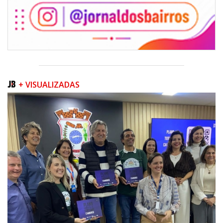
+ VISUALIZADAS
08/08/2026 | 07:00
Teatro Bruno Nitz terá concerto “Rock ao Piano” neste sábado
BALNEÁRIO CAMBORIÚ