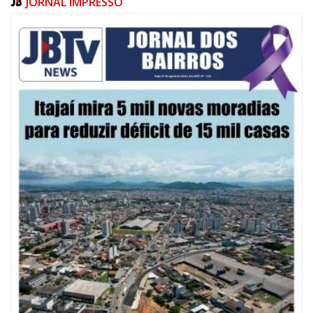
JORNAL IMPRESSO
08/08/2026 | 07:00
20 anos da Lei Maria da Penha: mais de 400 mulheres vítimas de violência
doméstica são acompanhadas pela Guarda Municipal
BALNEÁRIO CAMBORIÚ