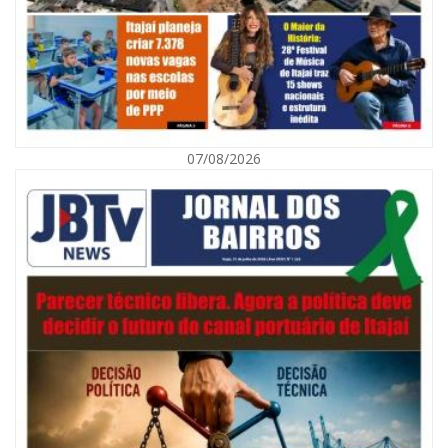
07/08/2026
08/08/2026 | 07:00
Defesa Civil orienta população sobre descarte correto de lixo para
prevenir alagamentos
NAVEGANTES