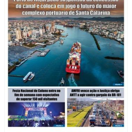
08/08/2026 | 07:00
Saúde de BC abre inscrições para Oficina Regional de Qualidade em
Vigilância Sanitária
PENHA