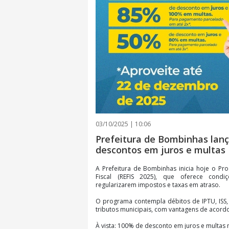
03/10/2025 | 10:06
Prefeitura de Bombinhas lan
descontos em juros e multas
A Prefeitura de Bombinhas inicia hoje o P
Fiscal (REFIS 2025), que oferece condiç
regularizarem impostos e taxas em atraso.
O programa contempla débitos de IPTU, ISS, 
tributos municipais, com vantagens de acor
À vista: 100% de desconto em juros e multas 