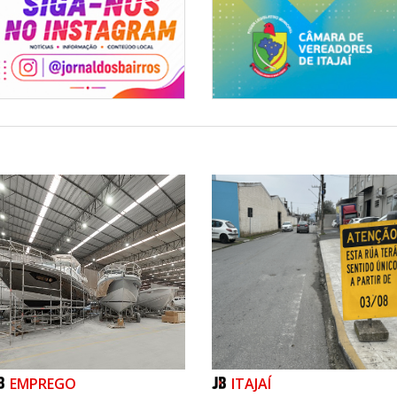
EMPREGO
ITAJAÍ