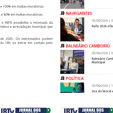
 e 100% em multas moratórias.
NAVEGANTES
s e 80% em multas moratórias.
05/08/2026 | 0
 o REFIS possibilita a retomada da
Refis 2026 of
rtalece a arrecadação municipal, que
de 2025. Os interessados podem
 às 18h, ou entrar em contato pelo
BALNEÁRIO CAMBORIÚ
05/08/2026 | 0
Balneário Cam
Municipal
POLÍTICA
05/08/2026 | 1
Voz do litoral
infraestrutura
ITAPEMA