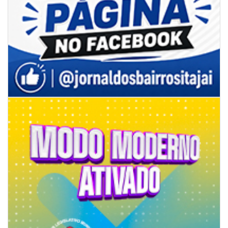
09/08/2026 | 07:00
Projeto BC em Traços está com inscrições abertas
ITAJAÍ