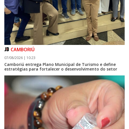
CAMBORIÚ
07/08/2026 | 10:23
Camboriú entrega Plano Municipal de Turismo e define
estratégias para fortalecer o desenvolvimento do setor
09/08/2026 | 07:00
Prefeitura de Balneário Piçarras realiza leilão eletrônico de bens móveis
e terrenos do IPRESP