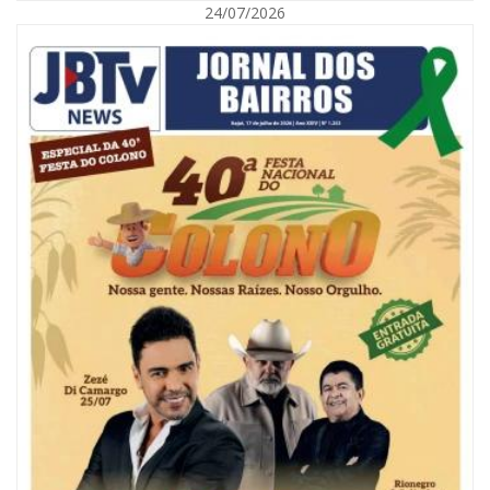
24/07/2026
09/08/2026 | 07:00
Painel NIMOB 2026 reúne as principais lideranças para debater o futuro
econômico e imobiliário de Itajaí