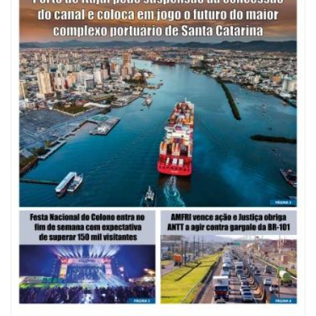
09/08/2026 | 07:00
Mostra Literária ocorrerá no Teatro Bruno Nitz dia 15 de agosto
GERAL