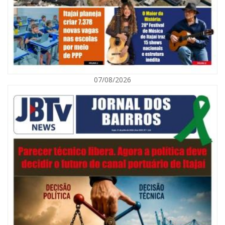
07/08/2026
09/08/2026 | 07:00
Município de Itajaí entrega títulos de propriedade a famílias da Itaipava
pelo Programa Lar Legal
CULTURA