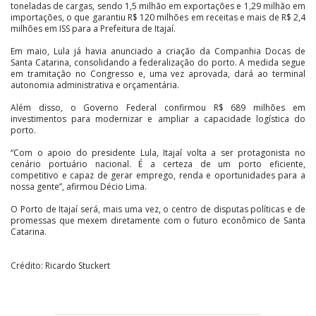
toneladas de cargas, sendo 1,5 milhão em exportações e 1,29 milhão em
importações, o que garantiu R$ 120 milhões em receitas e mais de R$ 2,4
milhões em ISS para a Prefeitura de Itajaí.
Em maio, Lula já havia anunciado a criação da Companhia Docas de
Santa Catarina, consolidando a federalização do porto. A medida segue
em tramitação no Congresso e, uma vez aprovada, dará ao terminal
autonomia administrativa e orçamentária.
Além disso, o Governo Federal confirmou R$ 689 milhões em
investimentos para modernizar e ampliar a capacidade logística do
porto.
“Com o apoio do presidente Lula, Itajaí volta a ser protagonista no
cenário portuário nacional. É a certeza de um porto eficiente,
competitivo e capaz de gerar emprego, renda e oportunidades para a
nossa gente”, afirmou Décio Lima.
O Porto de Itajaí será, mais uma vez, o centro de disputas políticas e de
promessas que mexem diretamente com o futuro econômico de Santa
Catarina.
Crédito: Ricardo Stuckert