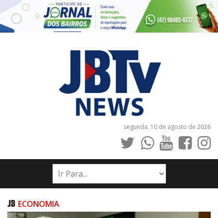
segunda, 10 de agosto de 2026
INÍCIO
NOTÍCIAS
JORNAIS
ECONOMIA