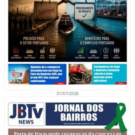
09/08/2026 | 07:00
Exposição revela a jornada de um pai diante da transição da filha em
Florianópolis
31/07/2026
BALNEÁRIO CAMBORIÚ