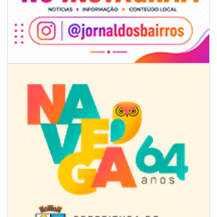
09/08/2026 | 07:00
4º Festival Náutico de Navegantes reúne esporte, tradição e regatas
BALNEÁRIO PIÇARRAS