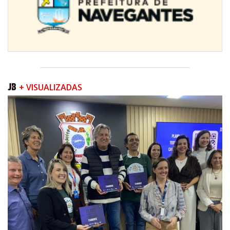
+ VISUALIZADAS
09/08/2026 | 07:00
Prefeitura apresenta projeto da Praça do Pescador à comunidade na
próxima quinta-feira (13/08)
BALNEÁRIO PIÇARRAS