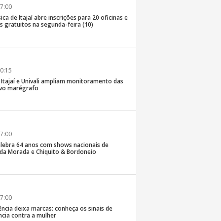
7:00
ica de Itajaí abre inscrições para 20 oficinas e
 gratuitos na segunda-feira (10)
0:15
e Itajaí e Univali ampliam monitoramento das
vo marégrafo
7:00
lebra 64 anos com shows nacionais de
da Morada e Chiquito & Bordoneio
7:00
ncia deixa marcas: conheça os sinais de
ência contra a mulher