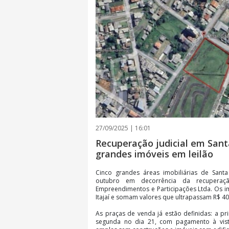
27/09/2025 | 16:01
Recuperação judicial em Sant
grandes imóveis em leilão
Cinco grandes áreas imobiliárias de Sant
outubro em decorrência da recuperaçã
Empreendimentos e Participações Ltda. Os i
Itajaí e somam valores que ultrapassam R$ 40
As praças de venda já estão definidas: a pr
segunda no dia 21, com pagamento à vist