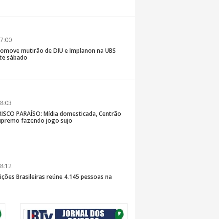
7:00
romove mutirão de DIU e Implanon na UBS
ste sábado
8:03
SCO PARAÍSO: Mídia domesticada, Centrão
premo fazendo jogo sujo
8:12
ições Brasileiras reúne 4.145 pessoas na
inaldo Sama sobe ao palco nesta sexta, às 19h