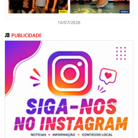
10/07/2026
PUBLICIDADE
05/08/2026 | 14:41
Voz do litoral em Brasília: Joab da Pesca foca campanha na infraestrutura
e defesa dos pescadores da AMFRI
ITAPEMA