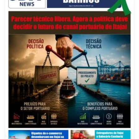
05/08/2026 | 07:00
Salão Nobre Rui Barbosa do Palácio Marcos Konder abrigará gabinete
protocolar do Município
ITAJAÍ