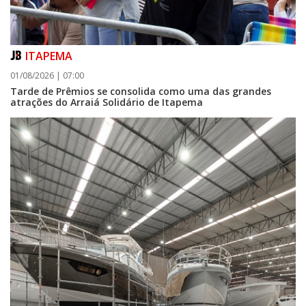
ITAPEMA
01/08/2026 | 07:00
Tarde de Prêmios se consolida como uma das grandes
atrações do Arraiá Solidário de Itapema
05/08/2026 | 07:00
Curta-metragem navegantino estreia no Cineteatro Carecão com debate
sobre direitos da mulher