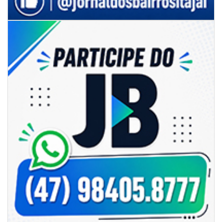
05/08/2026 | 07:00
Sorveteria do Norte de SC expande e abre primeira unidade em
Florianópolis
GERAL