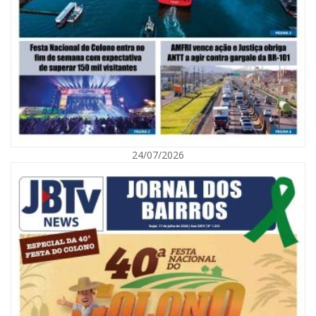
05/08/2026 | 07:00
Viva Praia terá edição especial de Dia dos Pais com atrações para toda a
família neste sábado
24/07/2026
NAVEGANTES