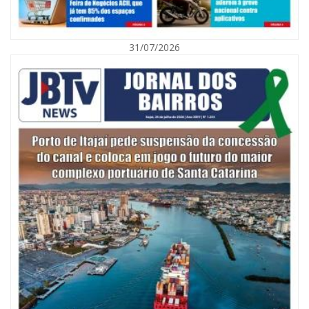
31/07/2026
05/08/2026 | 07:00
Itajaí avança na implantação do Método Wolbachia para o combate à
dengue
ITAPEMA