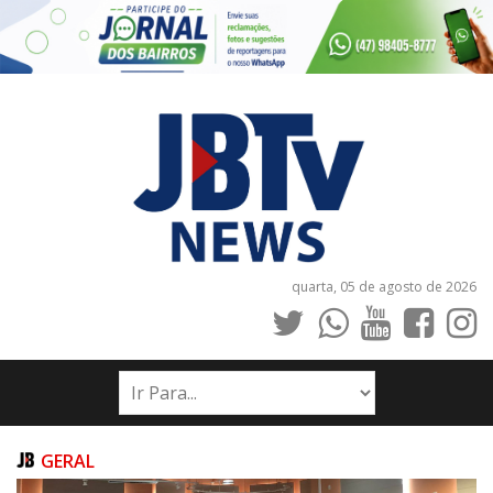
quarta, 05 de agosto de 2026
INÍCIO
NOTÍCIAS
JORNAIS
GERAL