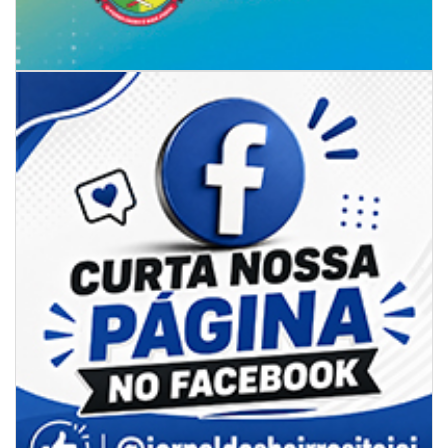
Rede Municipal de Ensino inicia entrega de novos uniformes para
merendeiras
GERAL