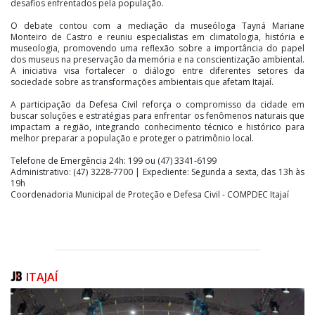
desafios enfrentados pela população.
O debate contou com a mediação da museóloga Tayná Mariane
Monteiro de Castro e reuniu especialistas em climatologia, história e
museologia, promovendo uma reflexão sobre a importância do papel
dos museus na preservação da memória e na conscientização ambiental.
A iniciativa visa fortalecer o diálogo entre diferentes setores da
sociedade sobre as transformações ambientais que afetam Itajaí.
A participação da Defesa Civil reforça o compromisso da cidade em
buscar soluções e estratégias para enfrentar os fenômenos naturais que
impactam a região, integrando conhecimento técnico e histórico para
melhor preparar a população e proteger o patrimônio local.
Telefone de Emergência 24h: 199 ou (47) 3341-6199
Administrativo: (47) 3228-7700 | Expediente: Segunda a sexta, das 13h às
19h
Coordenadoria Municipal de Proteção e Defesa Civil - COMPDEC Itajaí
ITAJAÍ