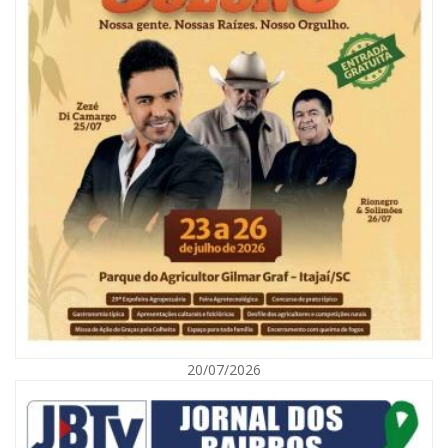
05/08/2026 | 07:00
Refis 2026 oferece opções de pagamentos com descontos
BALNEÁRIO CAMBORIÚ
20/07/2026