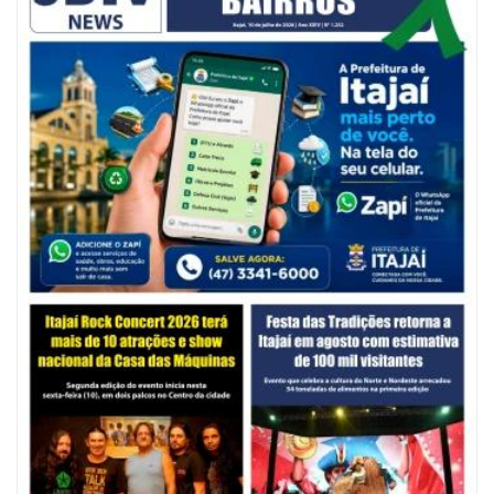
05/08/2026 | 07:00
Balneário Camboriú anuncia novo concurso para Guarda Municipal
POLÍTICA