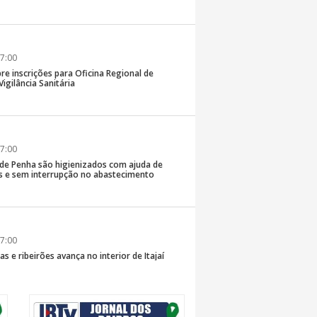
7:00
re inscrições para Oficina Regional de
igilância Sanitária
7:00
 de Penha são higienizados com ajuda de
 e sem interrupção no abastecimento
7:00
s e ribeirões avança no interior de Itajaí