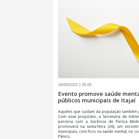
28/09/2025 | 05:00
Evento promove saúde mental
públicos municipais de Itajaí
Aqueles que cuidam da população também p
Com esse propósito, a Secretaria de Admi
parceria com a Gerência de Perícia Méd
promoverá na sexta-feira (26), um encontr
municipais, com foco na saúde mental, no c
Pânico.