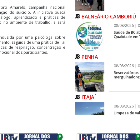
bro Amarelo, campanha nacional
ão do suicídio. A iniciativa busca
BALNEÁRIO CAMBORIÚ
álogo, aprendizado e práticas de
vo no ambiente de trabalho, e será
08/08/2026 | 0
Saúde de BC ab
Qualidade em V
nduzida por uma psicóloga sobre
mento, seguida de uma prática de Tai
icas de respiração, concentração e
mocional dos participantes.
PENHA
08/08/2026 | 0
Reservatórios
mergulhadores
ITAJAÍ
08/08/2026 | 0
Limpeza de vala
ITAJAÍ