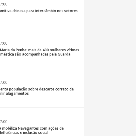
7:00
comitiva chinesa para intercâmbio nos setores
7:00
 Maria da Penha: mais de 400 mulheres vítimas
doméstica são acompanhadas pela Guarda
7:00
rienta população sobre descarte correto de
enir alagamentos
7:00
a mobiliza Navegantes com ações de
eficiências e inclusão social