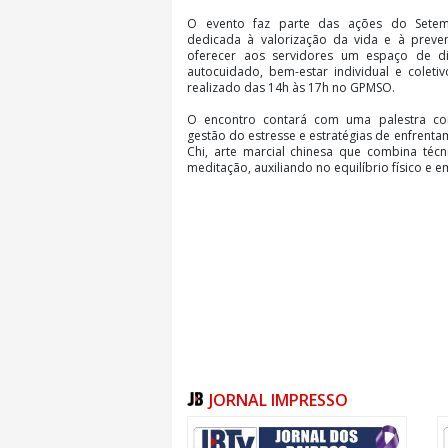
O evento faz parte das ações do Setem
dedicada à valorização da vida e à prevenç
oferecer aos servidores um espaço de di
autocuidado, bem-estar individual e coleti
realizado das 14h às 17h no GPMSO.
O encontro contará com uma palestra co
gestão do estresse e estratégias de enfrenta
Chi, arte marcial chinesa que combina técn
meditação, auxiliando no equilíbrio físico e e
JORNAL IMPRESSO