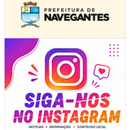
09/08/2026 | 07:00
4º Festival Náutico de Navegantes reúne esporte, tradição e regatas
BALNEÁRIO PIÇARRAS