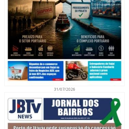
09/08/2026 | 07:00
Exposição revela a jornada de um pai diante da transição da filha em
Florianópolis
31/07/2026
BALNEÁRIO CAMBORIÚ