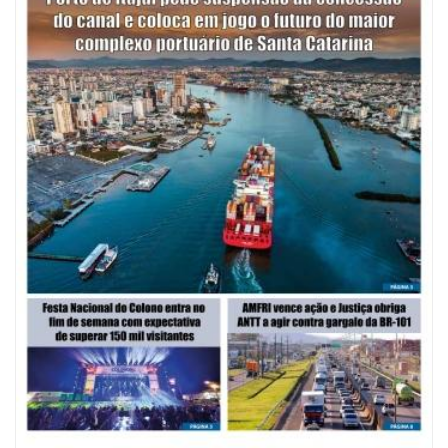
09/08/2026 | 07:00
Mostra Literária ocorrerá no Teatro Bruno Nitz dia 15 de agosto
GERAL