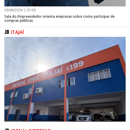
09/08/2026 | 07:00
Sala do Empreendedor orienta empresas sobre como participar de
compras públicas
ITAJAÍ