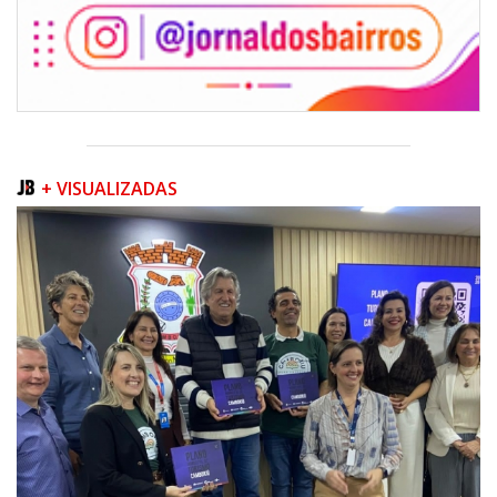
+ VISUALIZADAS
09/08/2026 | 07:00
Prefeitura apresenta projeto da Praça do Pescador à comunidade na
próxima quinta-feira (13/08)
BALNEÁRIO PIÇARRAS