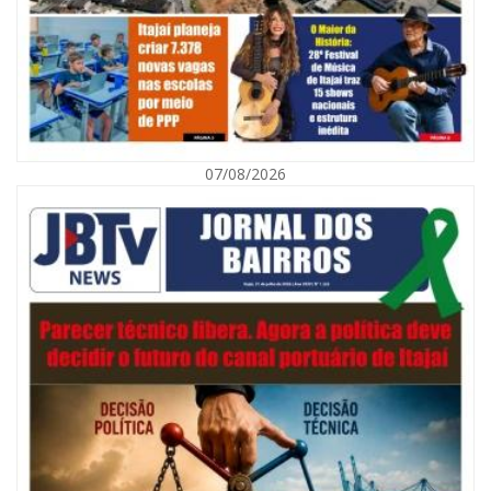
07/08/2026
09/08/2026 | 07:00
Município de Itajaí entrega títulos de propriedade a famílias da Itaipava
pelo Programa Lar Legal
CULTURA