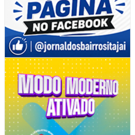
09/08/2026 | 07:00
Projeto BC em Traços está com inscrições abertas
ITAJAÍ