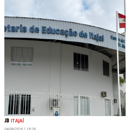
ITAJAÍ
04/08/2026 | 18:26