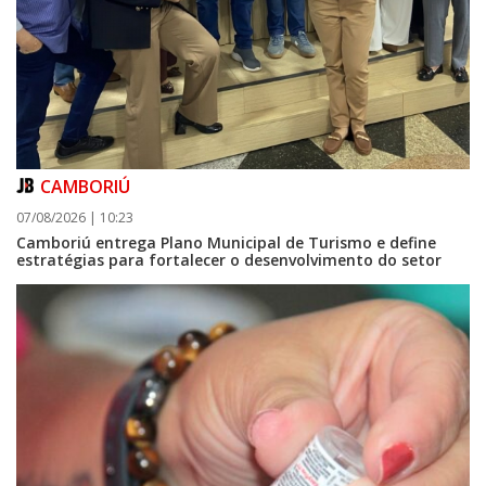
CAMBORIÚ
07/08/2026 | 10:23
Camboriú entrega Plano Municipal de Turismo e define
estratégias para fortalecer o desenvolvimento do setor
09/08/2026 | 07:00
Prefeitura de Balneário Piçarras realiza leilão eletrônico de bens móveis
e terrenos do IPRESP