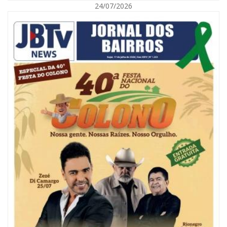
24/07/2026
09/08/2026 | 07:00
Painel NIMOB 2026 reúne as principais lideranças para debater o futuro
econômico e imobiliário de Itajaí