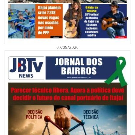
07/08/2026
09/08/2026 | 07:00
Município de Itajaí entrega títulos de propriedade a famílias da Itaipava
pelo Programa Lar Legal
CULTURA