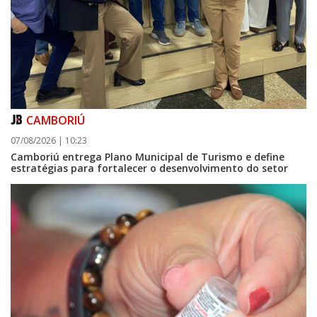
CAMBORIÚ
07/08/2026 | 10:23
Camboriú entrega Plano Municipal de Turismo e define
estratégias para fortalecer o desenvolvimento do setor
09/08/2026 | 07:00
Prefeitura de Balneário Piçarras realiza leilão eletrônico de bens móveis
e terrenos do IPRESP