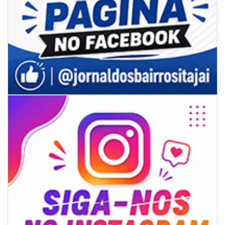
09/08/2026 | 07:00
Projeto BC em Traços está com inscrições abertas
ITAJAÍ