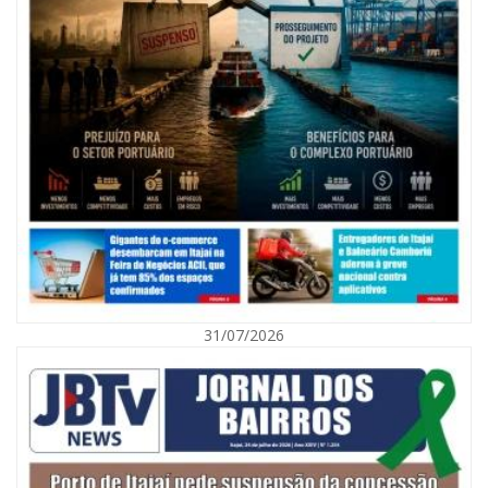
09/08/2026 | 07:00
Exposição revela a jornada de um pai diante da transição da filha em
Florianópolis
31/07/2026
BALNEÁRIO CAMBORIÚ