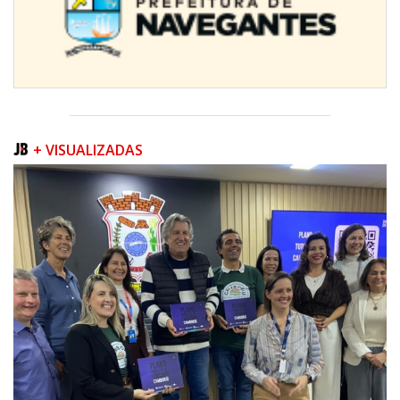
+ VISUALIZADAS
09/08/2026 | 07:00
Prefeitura apresenta projeto da Praça do Pescador à comunidade na
próxima quinta-feira (13/08)
BALNEÁRIO PIÇARRAS