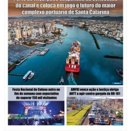
09/08/2026 | 07:00
Mostra Literária ocorrerá no Teatro Bruno Nitz dia 15 de agosto
GERAL