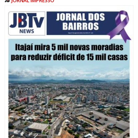
JORNAL IMPRESSO
09/08/2026 | 07:00
Defesa Civil de Itajaí apresentará plano de contingência contra El Niño na
ACII
ITAJAÍ