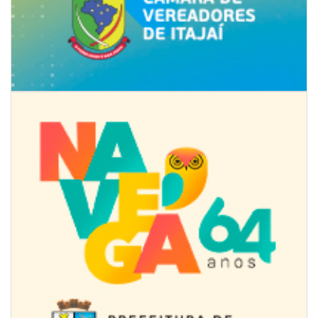
09/08/2026 | 07:00
4º Festival Náutico de Navegantes reúne esporte, tradição e regatas
BALNEÁRIO PIÇARRAS