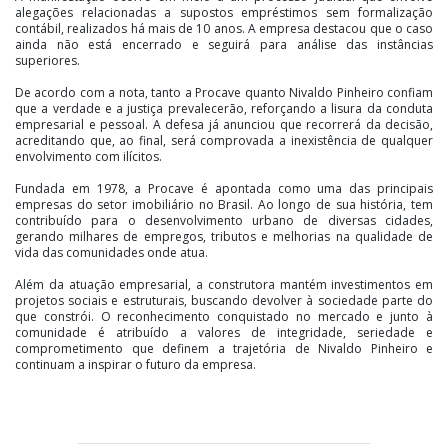
alegações relacionadas a supostos empréstimos sem formalização
contábil, realizados há mais de 10 anos. A empresa destacou que o caso
ainda não está encerrado e seguirá para análise das instâncias
superiores.
De acordo com a nota, tanto a Procave quanto Nivaldo Pinheiro confiam
que a verdade e a justiça prevalecerão, reforçando a lisura da conduta
empresarial e pessoal. A defesa já anunciou que recorrerá da decisão,
acreditando que, ao final, será comprovada a inexistência de qualquer
envolvimento com ilícitos.
Fundada em 1978, a Procave é apontada como uma das principais
empresas do setor imobiliário no Brasil. Ao longo de sua história, tem
contribuído para o desenvolvimento urbano de diversas cidades,
gerando milhares de empregos, tributos e melhorias na qualidade de
vida das comunidades onde atua.
Além da atuação empresarial, a construtora mantém investimentos em
projetos sociais e estruturais, buscando devolver à sociedade parte do
que constrói. O reconhecimento conquistado no mercado e junto à
comunidade é atribuído a valores de integridade, seriedade e
comprometimento que definem a trajetória de Nivaldo Pinheiro e
continuam a inspirar o futuro da empresa.