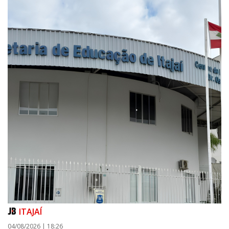
ITAJAÍ
04/08/2026 | 18:26