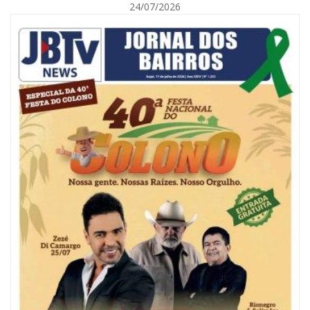
24/07/2026
09/08/2026 | 07:00
Painel NIMOB 2026 reúne as principais lideranças para debater o futuro
econômico e imobiliário de Itajaí