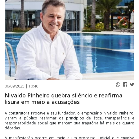
PUBLICAÇÕES LEGAIS
CONTATO
06/09/2025 | 10:46
Nivaldo Pinheiro quebra silêncio e reafirma
lisura em meio a acusações
A construtora Procave e seu fundador, o empresário Nivaldo Pinheiro,
vieram a público reafirmar os princípios de ética, transparência e
responsabilidade social que marcam sua trajetória há mais de quatro
décadas.
A manifestação ocorre em meio a um processo judicial que envolve