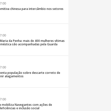
7:00
comitiva chinesa para intercâmbio nos setores
7:00
 Maria da Penha: mais de 400 mulheres vítimas
doméstica são acompanhadas pela Guarda
7:00
rienta população sobre descarte correto de
enir alagamentos
7:00
a mobiliza Navegantes com ações de
eficiências e inclusão social