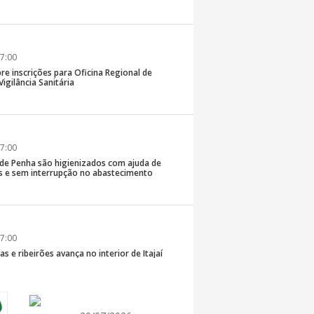
7:00
re inscrições para Oficina Regional de
igilância Sanitária
7:00
 de Penha são higienizados com ajuda de
 e sem interrupção no abastecimento
7:00
s e ribeirões avança no interior de Itajaí