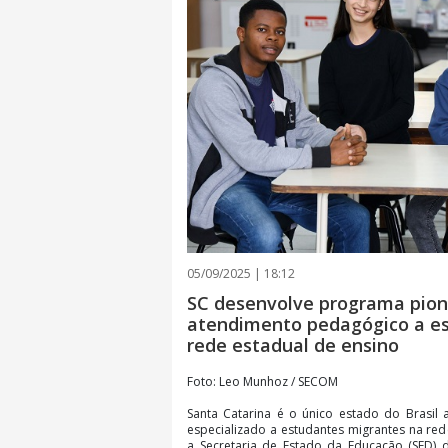
05/09/2025 | 18:12
SC desenvolve programa pione
atendimento pedagógico a e
rede estadual de ensino
Foto: Leo Munhoz / SECOM
Santa Catarina é o único estado do Brasil
especializado a estudantes migrantes na red
a Secretaria de Estado da Educação (SED) 