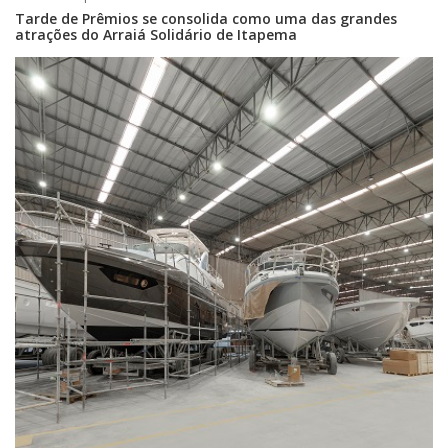
Tarde de Prêmios se consolida como uma das grandes
atrações do Arraiá Solidário de Itapema
07/08/2026 | 07:00
Itapema se destaca no IDEB e conquista melhor resultado da região