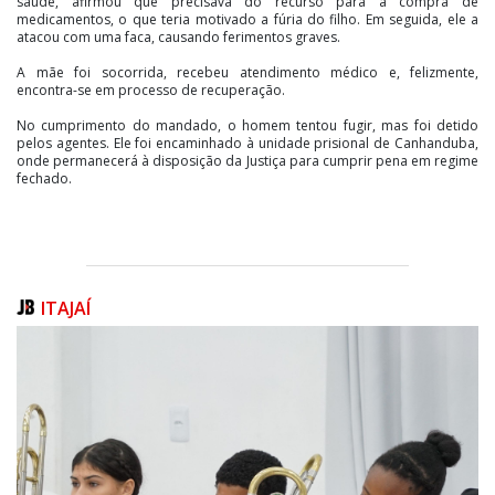
saúde, afirmou que precisava do recurso para a compra de
medicamentos, o que teria motivado a fúria do filho. Em seguida, ele a
atacou com uma faca, causando ferimentos graves.
A mãe foi socorrida, recebeu atendimento médico e, felizmente,
encontra-se em processo de recuperação.
No cumprimento do mandado, o homem tentou fugir, mas foi detido
pelos agentes. Ele foi encaminhado à unidade prisional de Canhanduba,
onde permanecerá à disposição da Justiça para cumprir pena em regime
fechado.
ITAJAÍ