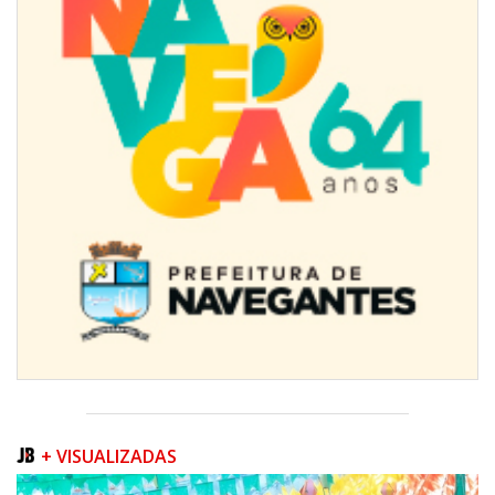
Jordan Hang leva estratégias de marketing e vendas ao InspiraBQ, em
Brusque
ITAPEMA
+ VISUALIZADAS