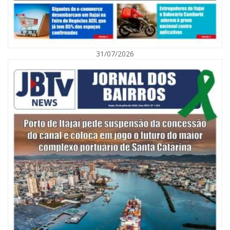
07/08/2026 | 07:00
Nem toda violência deixa marcas: conheça os sinais de alerta da
violência contra a mulher
31/07/2026
BALNEÁRIO CAMBORIÚ