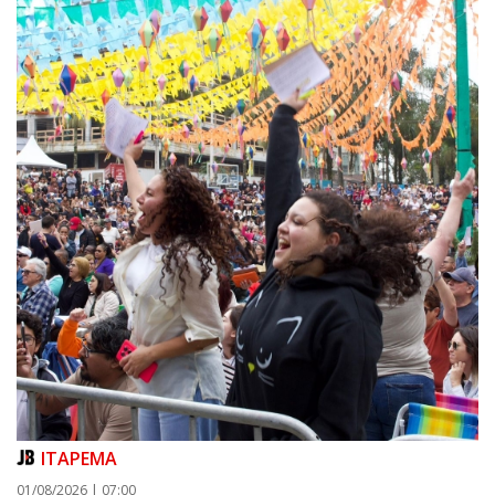
07/08/2026 | 07:00
Prefeitura de Itapema segue com credenciamento aberto para artistas e
produtores culturais
ITAPEMA
ITAPEMA
01/08/2026 | 07:00