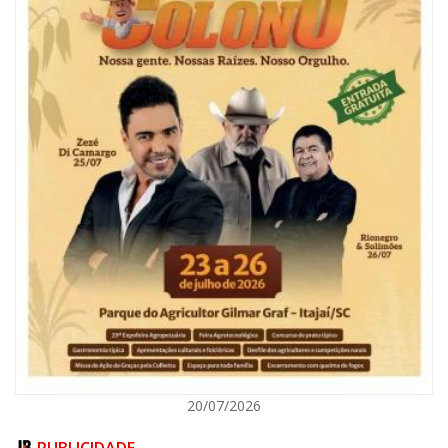
07/08/2026 | 18:03
COLUNA DO PRISCO PARAÍSO: Mídia domesticada, Centrão comprado e
Supremo fazendo jogo sujo
ITAJAÍ
20/07/2026
PUBLICIDADE