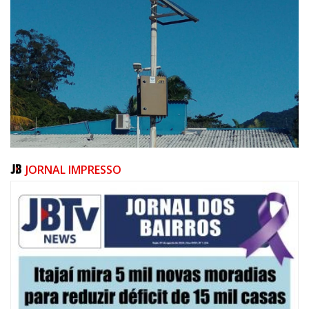
JORNAL IMPRESSO
07/08/2026 | 10:15
Defesa Civil de Itajaí e Univali ampliam monitoramento das marés com
novo marégrafo
NAVEGANTES