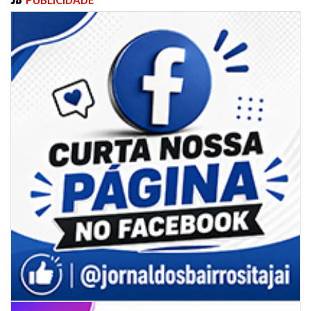
07/08/2026 | 18:12
Festa das Tradições Brasileiras reúne 4.145 pessoas na estreia, e
Reginaldo Sama sobe ao palco nesta sexta, às 19h
BALNEÁRIO CAMBORIÚ