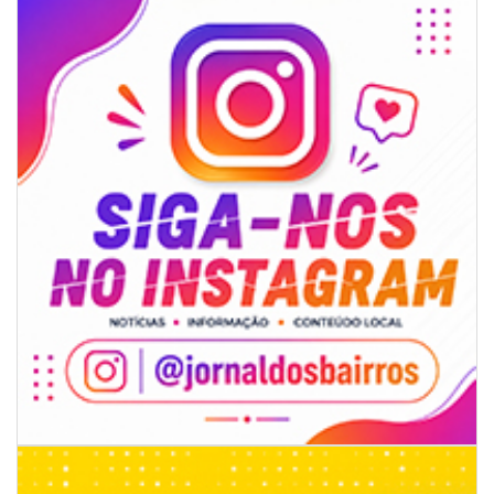
07/08/2026 | 07:00
Ambiental reforça descarte sustentável com envio de 330 quilos de
pilhas à logística reversa
GERAL