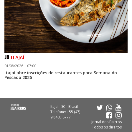
ITAJAÍ
01/08/2026 | 07:00
Itajaí abre inscrições de restaurantes para Semana do
Pescado 2026
Itajaí - SC - Brasil
Telefone: +55 (47)
9 8405.8777
Jornal dos Bairros
Todos os direitos