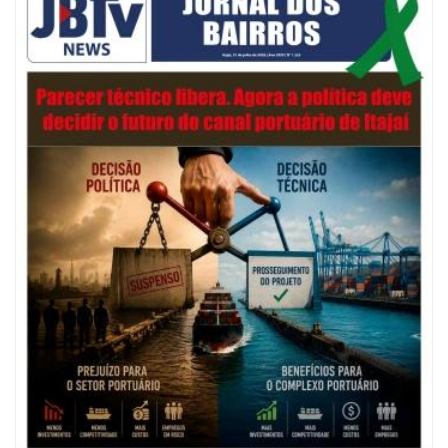
Navegantes celebra 64 anos com shows nacionais de Ferrugem, Banda
Morada e Chiquito & Bordoneio
ITAJAÍ