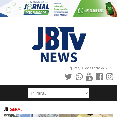
quinta, 06 de agosto de 2026
INÍCIO
NOTÍCIAS
JORNAIS
GERAL