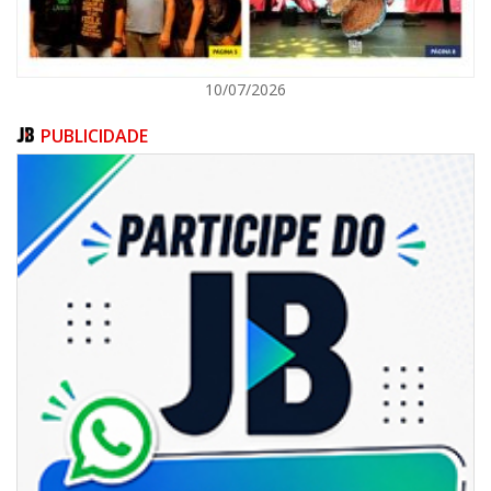
10/07/2026
PUBLICIDADE
05/08/2026 | 14:41
Voz do litoral em Brasília: Joab da Pesca foca campanha na infraestrutura
e defesa dos pescadores da AMFRI