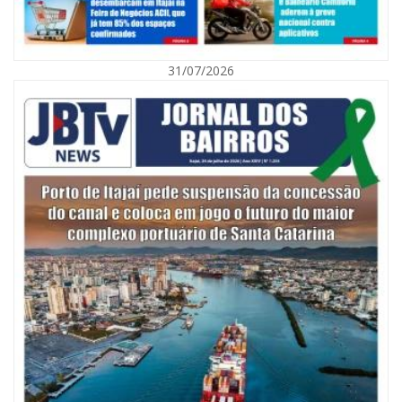
31/07/2026
05/08/2026 | 07:00
Itajaí avança na implantação do Método Wolbachia para o combate à
dengue
ITAPEMA