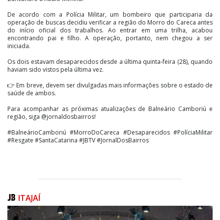
De acordo com a Polícia Militar, um bombeiro que participaria da
operação de buscas decidiu verificar a região do Morro do Careca antes
do início oficial dos trabalhos. Ao entrar em uma trilha, acabou
encontrando pai e filho. A operação, portanto, nem chegou a ser
iniciada.
Os dois estavam desaparecidos desde a última quinta-feira (28), quando
haviam sido vistos pela última vez.
👉 Em breve, devem ser divulgadas mais informações sobre o estado de
saúde de ambos.
Para acompanhar as próximas atualizações de Balneário Camboriú e
região, siga @jornaldosbairros!
#BalneárioCamboriú #MorroDoCareca #Desaparecidos #PolíciaMilitar
#Resgate #SantaCatarina #JBTV #JornalDosBairros
ITAJAÍ