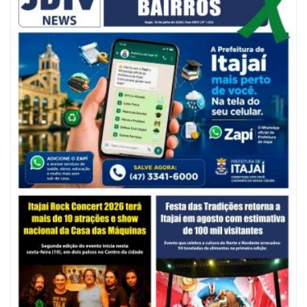
05/08/2026 | 07:00
Balneário Camboriú anuncia novo concurso para Guarda Municipal
POLÍTICA