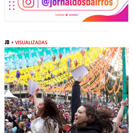
05/08/2026 | 07:00
Sorveteria do Norte de SC expande e abre primeira unidade em
Florianópolis
+ VISUALIZADAS
GERAL