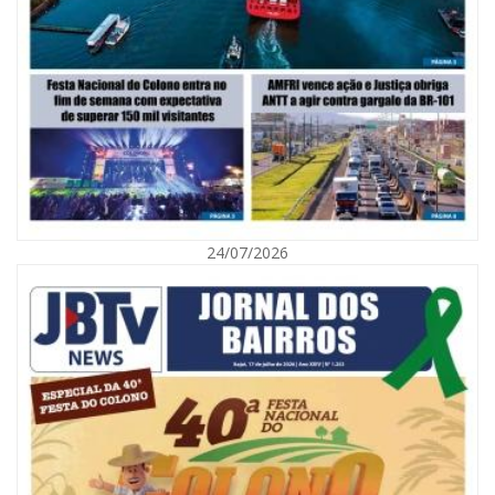
05/08/2026 | 07:00
Viva Praia terá edição especial de Dia dos Pais com atrações para toda a
família neste sábado
24/07/2026
NAVEGANTES