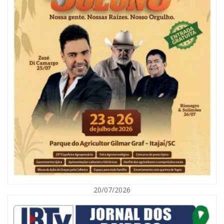
05/08/2026 | 07:00
Refis 2026 oferece opções de pagamentos com descontos
BALNEÁRIO CAMBORIÚ
20/07/2026