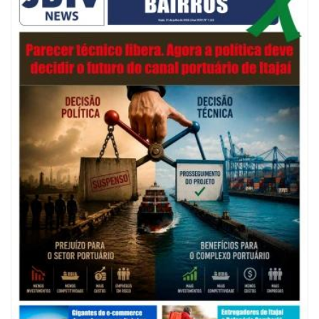
05/08/2026 | 07:00
Salão Nobre Rui Barbosa do Palácio Marcos Konder abrigará gabinete
protocolar do Município
ITAJAÍ