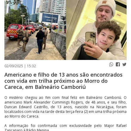
PUBLICAÇÕES LEGAIS
CONTATO
02/09/2025 | 15:32
Americano e filho de 13 anos são encontrados
com vida em trilha próximo ao Morro do
Careca, em Balneário Camboriú
O mistério chegou ao fim com final feliz em Balneário Camboriú. O
americano Mark Alexander Cummings Rogers, de 48 anos, e seu filho,
Duncan Edward Castrillo, de 13 anos, nascido na Nicarágua, foram
localizados com vida na tarde desta terça-feira (2) em uma trilha próxima
ao Morro do Careca.
A informação foi confirmada com exclusividade pelo Major Rafael
Zancanaro à Rádio Menina.