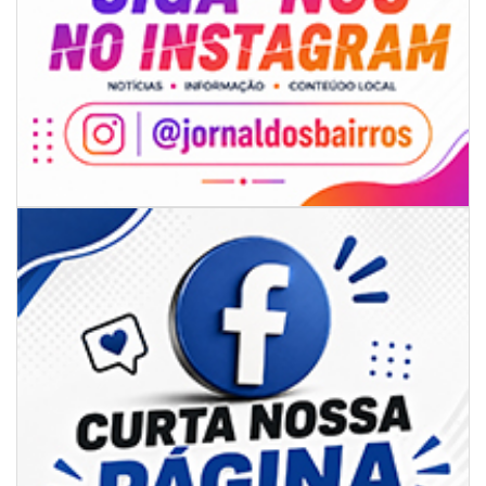
07/08/2026 | 18:12
Festa das Tradições Brasileiras reúne 4.145 pessoas na estreia, e
Reginaldo Sama sobe ao palco nesta sexta, às 19h
BALNEÁRIO CAMBORIÚ