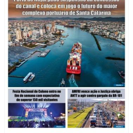
07/08/2026 | 07:00
Saúde de BC promove mutirão de DIU e Implanon na UBS Municípios
neste sábado
POLÍTICA