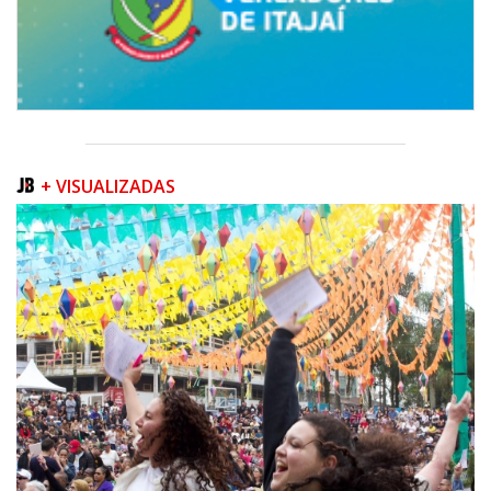
+ VISUALIZADAS
07/08/2026 | 07:00
Prefeitura de Itapema segue com credenciamento aberto para artistas e
produtores culturais
ITAPEMA