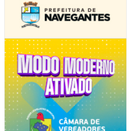
07/08/2026 | 07:00
Jordan Hang leva estratégias de marketing e vendas ao InspiraBQ, em
Brusque
ITAPEMA