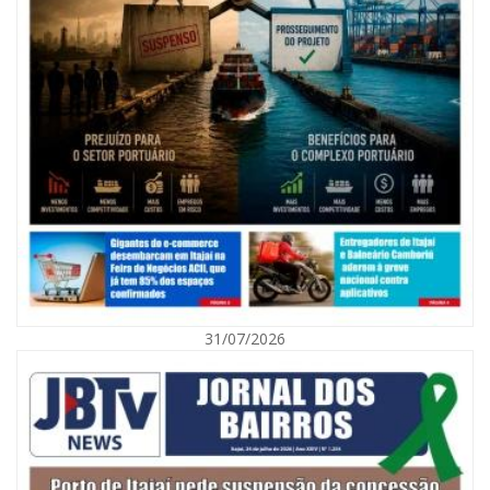
07/08/2026 | 07:00
Nem toda violência deixa marcas: conheça os sinais de alerta da
violência contra a mulher
31/07/2026
BALNEÁRIO CAMBORIÚ