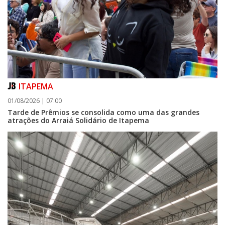
ITAPEMA
01/08/2026 | 07:00
Tarde de Prêmios se consolida como uma das grandes
atrações do Arraiá Solidário de Itapema
07/08/2026 | 07:00
Itapema se destaca no IDEB e conquista melhor resultado da região