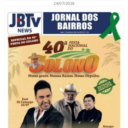
24/07/2026
07/08/2026 | 18:03
COLUNA DO PRISCO PARAÍSO: Mídia domesticada, Centrão comprado e
Supremo fazendo jogo sujo