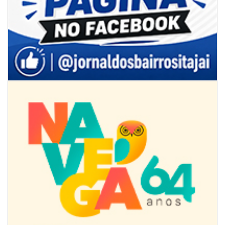
07/08/2026 | 07:00
Ambiental reforça descarte sustentável com envio de 330 quilos de
pilhas à logística reversa
GERAL