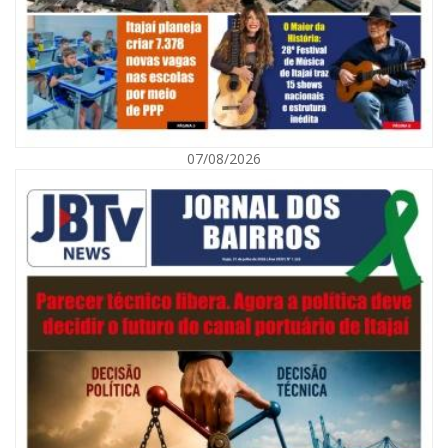
07/08/2026
07/08/2026 | 07:00
Navegantes celebra 64 anos com shows nacionais de Ferrugem, Banda
Morada e Chiquito & Bordoneio
ITAJAÍ