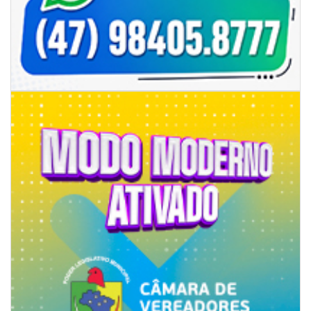
06/08/2026 | 07:00
Saúde de Camboriú reforça equipes das UBSs com novos profissionais
BALNEÁRIO PIÇARRAS