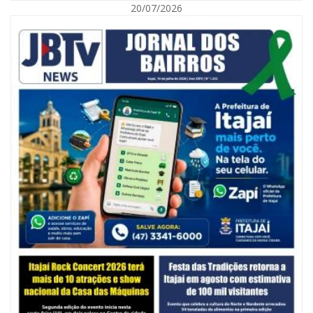
20/07/2026
06/08/2026 | 07:00
Camboriú inicia obra que ampliará conexão entre vias e reforçará
mobilidade urbana