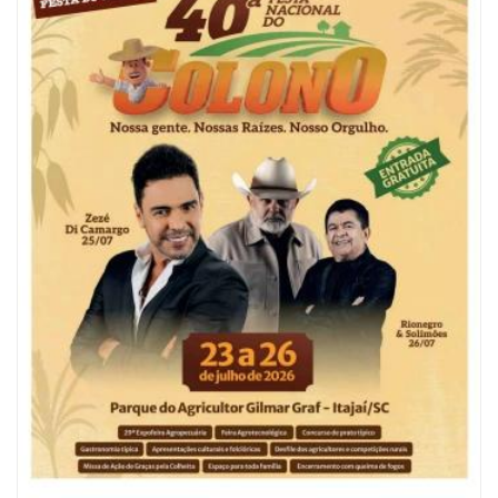
06/08/2026 | 07:00
Camboriú: exposição de arte transforma o Paço Municipal em um espaço
de cultura
CAMBORIÚ