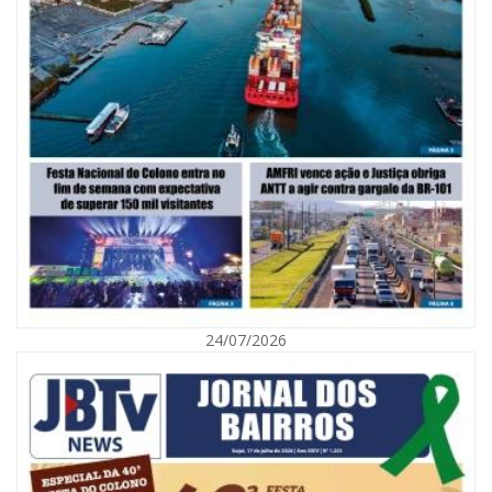
06/08/2026 | 07:00
Inscrições para a exploração da gastronomia do 14º Acampamento
Farroupilha estão abertas
24/07/2026
CAMBORIÚ