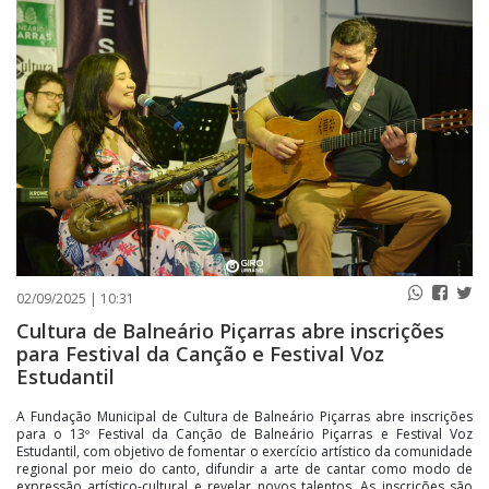
PUBLICAÇÕES LEGAIS
CONTATO
02/09/2025 | 10:31
Cultura de Balneário Piçarras abre inscrições
para Festival da Canção e Festival Voz
Estudantil
A Fundação Municipal de Cultura de Balneário Piçarras abre inscrições
para o 13º Festival da Canção de Balneário Piçarras e Festival Voz
Estudantil, com objetivo de fomentar o exercício artístico da comunidade
regional por meio do canto, difundir a arte de cantar como modo de
expressão artístico-cultural e revelar novos talentos. As inscrições são