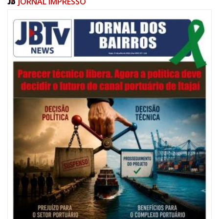
JORNAL IMPRESSO
06/08/2026 | 07:00
Festival de Pesca de Praia vai celebrar o aniversário de Navegantes
ITAPEMA