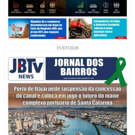
31/07/2026
06/08/2026 | 07:00
Secretaria de Cultura retoma oficinas culturais com diversas
modalidades para a comunidade
BALNEÁRIO CAMBORIÚ