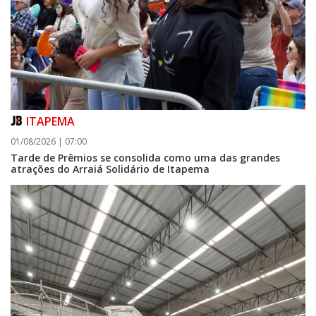
ITAPEMA
01/08/2026 | 07:00
Tarde de Prêmios se consolida como uma das grandes
atrações do Arraiá Solidário de Itapema
05/08/2026 | 07:00
Festa das Tradições Brasileiras em Itajaí começa nesta quinta (6) e
celebra a cultura do Norte e Nordeste no Centreventos