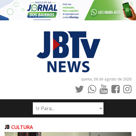
quinta, 06 de agosto de 2026
INÍCIO
NOTÍCIAS
JORNAIS
CULTURA