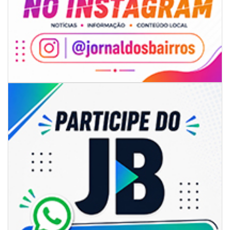
06/08/2026 | 07:00
Campanha de vacinação gratuita vai imunizar cães e gatos em
Navegantes
CAMBORIÚ