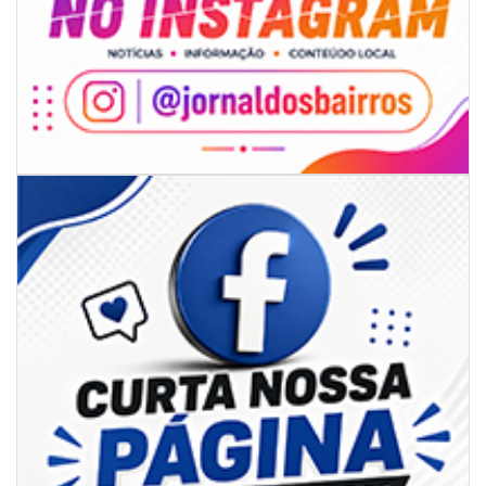
06/08/2026 | 18:28
Ciclone-bomba se forma sobre o oceano, mas Santa Catarina terá
impactos provocados pela frente fria e pelo vento Sul
ITAPEMA