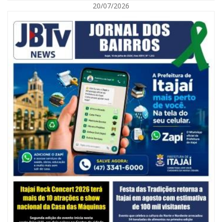
20/07/2026
06/08/2026 | 10:14
Defesa Civil de SC monitora formação de ciclone-bomba no Sul do Brasil;
entenda como o fenômeno se forma e quais os impactos no estado