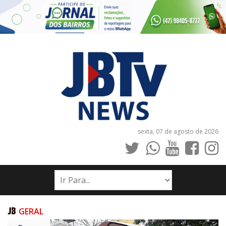
sexta, 07 de agosto de 2026
INÍCIO
NOTÍCIAS
JORNAIS
GERAL