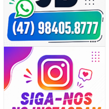
06/08/2026 | 18:18
Programa de IST/Aids e Hepatites Virais faz testagem rápida em frente
ao CIS
GERAL