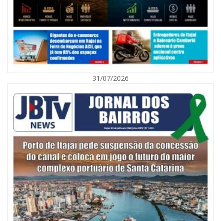
31/07/2026
06/08/2026 | 10:01
Defesa Civil de Itajaí alerta para chuva, ventos fortes e queda de
temperatura
ITAJAÍ