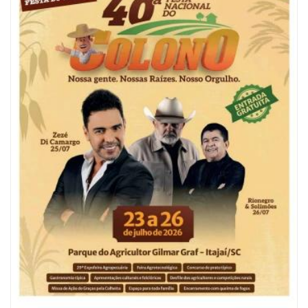
06/08/2026 | 10:04
Ação oferece testes rápidos para HIV, sífilis e hepatites nesta quinta (6) e
sexta-feira (7)
GERAL