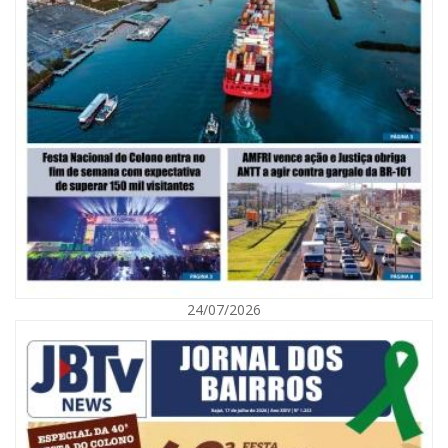
06/08/2026 | 10:02
Audiência pública debate Programa Municipal de Habitação de Interesse
Social em Itajaí
24/07/2026
ITAJAÍ