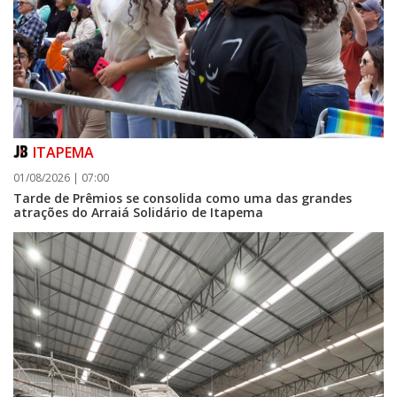
ITAPEMA
01/08/2026 | 07:00
Tarde de Prêmios se consolida como uma das grandes
atrações do Arraiá Solidário de Itapema
06/08/2026 | 07:00
Camboriú: exposição de arte transforma o Paço Municipal em um espaço
de cultura