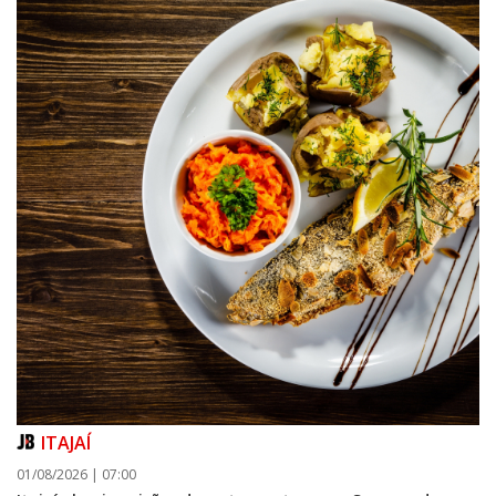
ITAJAÍ
01/08/2026 | 07:00