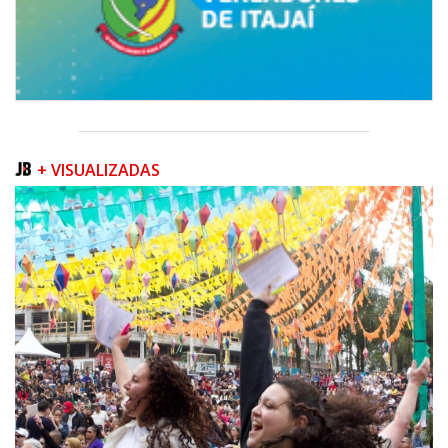
+ VISUALIZADAS
06/08/2026 | 07:00
Inscrições para a exploração da gastronomia do 14º Acampamento
Farroupilha estão abertas
CAMBORIÚ