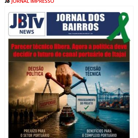
JORNAL IMPRESSO
06/08/2026 | 07:00
Festival de Pesca de Praia vai celebrar o aniversário de Navegantes
ITAJAÍ