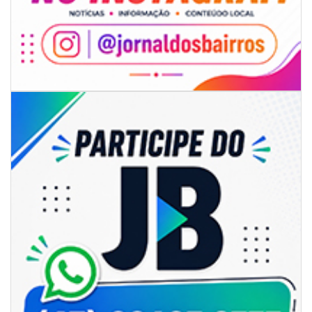
06/08/2026 | 07:00
Camboriú: exposição de arte transforma o Paço Municipal em um espaço
de cultura
CAMBORIÚ