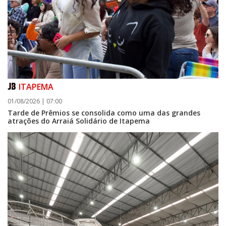
ITAPEMA
01/08/2026 | 07:00
Tarde de Prêmios se consolida como uma das grandes
atrações do Arraiá Solidário de Itapema
06/08/2026 | 07:00
Porto Belo abre inscrições para entidades da sociedade civil participarem
da composição do Conselho Municipal da Habitação