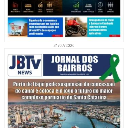
31/07/2026
06/08/2026 | 10:01
Defesa Civil de Itajaí alerta para chuva, ventos fortes e queda de
temperatura
ITAJAÍ