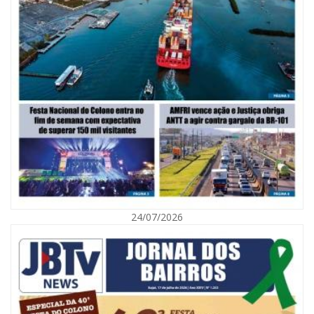
06/08/2026 | 10:02
Audiência pública debate Programa Municipal de Habitação de Interesse
Social em Itajaí
24/07/2026
ITAJAÍ