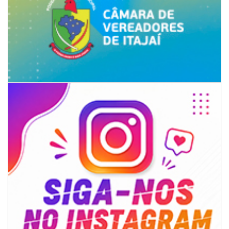
06/08/2026 | 07:00
Inscrições para a exploração da gastronomia do 14º Acampamento
Farroupilha estão abertas
CAMBORIÚ