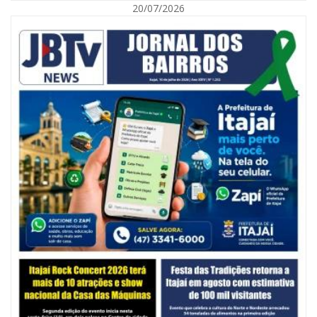
20/07/2026
06/08/2026 | 10:14
Defesa Civil de SC monitora formação de ciclone-bomba no Sul do Brasil;
entenda como o fenômeno se forma e quais os impactos no estado