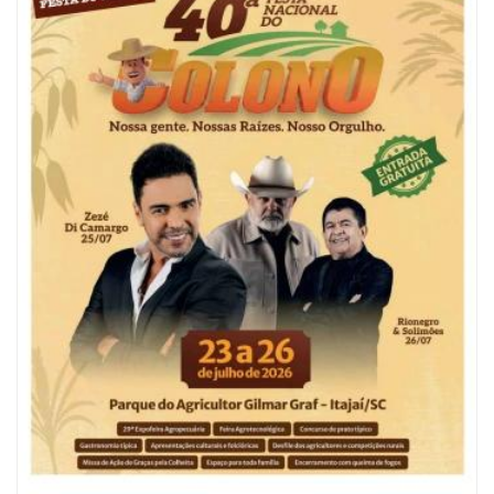
06/08/2026 | 10:04
Ação oferece testes rápidos para HIV, sífilis e hepatites nesta quinta (6) e
sexta-feira (7)
GERAL