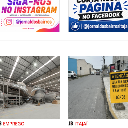
EMPREGO
ITAJAÍ