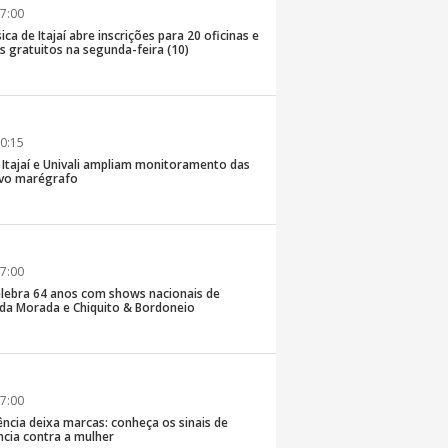
7:00
ica de Itajaí abre inscrições para 20 oficinas e
 gratuitos na segunda-feira (10)
0:15
e Itajaí e Univali ampliam monitoramento das
vo marégrafo
7:00
lebra 64 anos com shows nacionais de
da Morada e Chiquito & Bordoneio
7:00
ncia deixa marcas: conheça os sinais de
ência contra a mulher