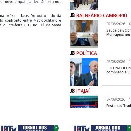
ouver novo empate, a decisão será nos
BALNEÁRIO CAMBORIÚ
na próxima fase. Do outro lado da
o confronto entre Metropolitano e
07/08/2026 | 0
quinta-feira (31), no Sul de Santa
Saúde de BC p
Municípios ne
POLÍTICA
07/08/2026 | 1
COLUNA DO PRI
comprado e Su
ITAJAÍ
07/08/2026 | 1
Festa das Trad
estreia, e Reg
BALNEÁRIO CAMBORIÚ