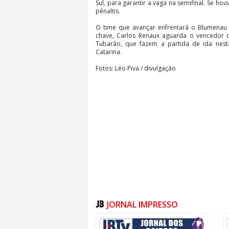
Sul, para garantir a vaga na semifinal. Se h
pênaltis.
O time que avançar enfrentará o Blumenau 
chave, Carlos Renaux aguarda o vencedor d
Tubarão, que fazem a partida de ida nesta 
Catarina.
Fotos: Léo Piva / divulgação
JORNAL IMPRESSO