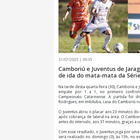
31/07/2025 | 09:35
Camboriú e Juventus de Jar
de ida do mata-mata da Série
Na tarde desta quarta-feira (30), Camboriú e 
empate por 1 a 1, no primeiro confro
Campeonato Catarinense. A partida foi d
Rodrigues, em Imbituba, casa do Camboriú n
O Juventus abriu o placar aos 23 minutos do
após cobrança de lateral na área. O Cambor
antes do intervalo, aos 37 minutos, graças a u
Com esse resultado, o Juventus joga por uma 
será realizado no domingo (3), às 15h, no e