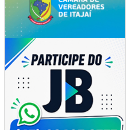
06/08/2026 | 07:00
Camboriú: exposição de arte transforma o Paço Municipal em um espaço
de cultura
CAMBORIÚ