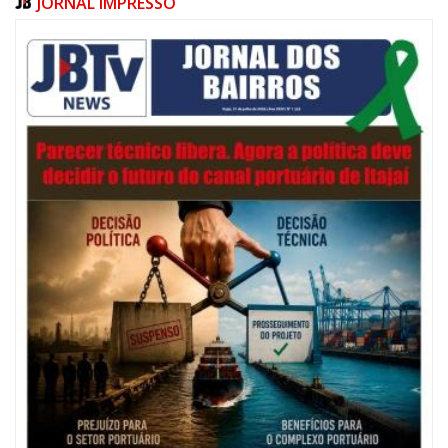
JORNAL IMPRESSO
06/08/2026 | 07:00
Festival de Pesca de Praia vai celebrar o aniversário de Navegantes
ITAJAÍ