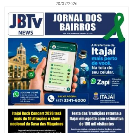
20/07/2026
06/08/2026 | 10:14
Defesa Civil de SC monitora formação de ciclone-bomba no Sul do Brasil;
entenda como o fenômeno se forma e quais os impactos no estado