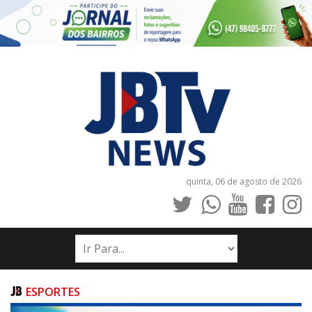
quinta, 06 de agosto de 2026
INÍCIO
NOTÍCIAS
JORNAIS
ESPORTES