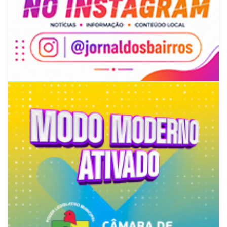
06/08/2026 | 07:00
Inscrições para a exploração da gastronomia do 14º Acampamento
Farroupilha estão abertas
CAMBORIÚ