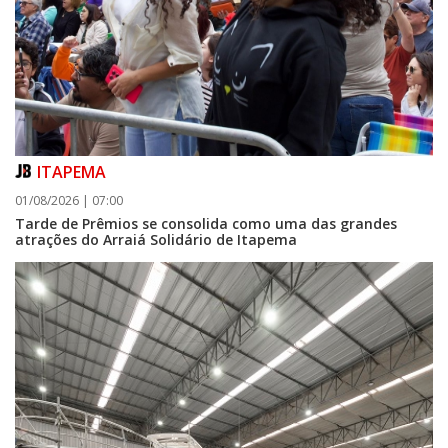
ITAPEMA
01/08/2026 | 07:00
Tarde de Prêmios se consolida como uma das grandes
atrações do Arraiá Solidário de Itapema
06/08/2026 | 07:00
Porto Belo abre inscrições para entidades da sociedade civil participarem
da composição do Conselho Municipal da Habitação