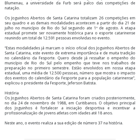
Blumenau, a universidade da Furb será palco das competições de
natação.
Os Joguinhos Abertos de Santa Catarina totalizam 26 competições em
seu quadro e as demais modalidades acontecem a partir do dia 21 de
julho no município de Rio do Sul seguindo ate 1º de agosto. A etapa
estadual promete ser novamente histórica para o esporte catarinense
reunindo um total de 12.591 pessoas envolvidas no evento.
“Estas modalidades já marcam o início oficial dos Joguinhos Abertos de
Santa Catarina, este evento de extrema importância e de muita tradição
no calendário da Fesporte. Quero desde já ressaltar o empenho do
município de Rio do Sul pelo empenho que teve nos trabalhos de
preparação no primeiro semestre. Estão envolvidos em nossa etapa
estadual, uma média de 12.500 pessoas, número que mostra o impacto
dos eventos do calendário da Fesporte para a população catarinense”,
explicou o presidente da Fesporte, Jeferson Batista.
História
Os Joguinhos Abertos de Santa Catarina foram criados posteriormente,
no dia 24 de novembro de 1988, em Curitibanos. O objetivo principal
dos Joguinhos é fortalecer a iniciação desportiva e incentivar a
profissionalização de jovens atletas com idades até 18 anos.
Neste ano, o evento realiza a sua edição de número 37 na história.