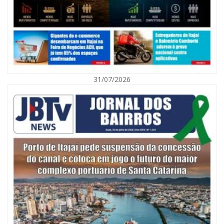
31/07/2026
06/08/2026 | 10:01
Defesa Civil de Itajaí alerta para chuva, ventos fortes e queda de
temperatura
ITAJAÍ