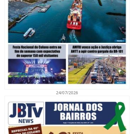
06/08/2026 | 10:02
Audiência pública debate Programa Municipal de Habitação de Interesse
Social em Itajaí
24/07/2026
ITAJAÍ