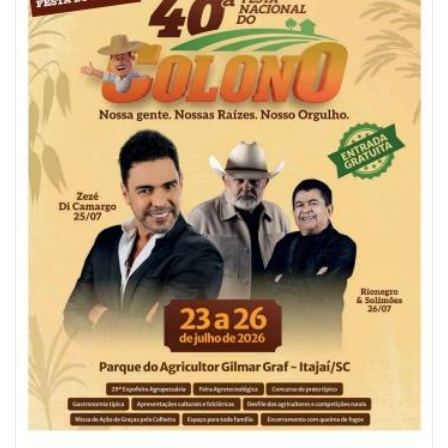
06/08/2026 | 10:04
Ação oferece testes rápidos para HIV, sífilis e hepatites nesta quinta (6) e
sexta-feira (7)
GERAL