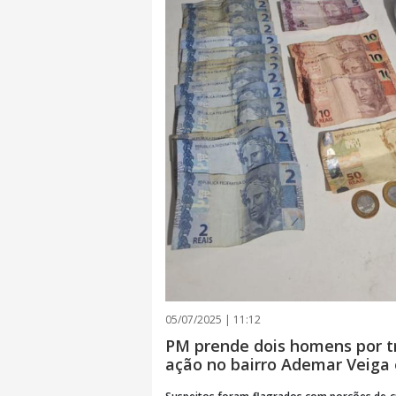
05/07/2025 | 11:12
PM prende dois homens por t
ação no bairro Ademar Veiga 