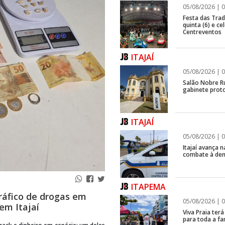
05/08/2026 | 0
Festa das Trad
quinta (6) e c
Centreventos
ITAJAÍ
05/08/2026 | 0
Salão Nobre R
gabinete proto
ITAJAÍ
05/08/2026 | 0
Itajaí avança
combate à de
ITAPEMA
ráfico de drogas em
05/08/2026 | 0
em Itajaí
Viva Praia ter
para toda a fa