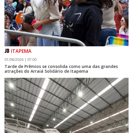
ITAPEMA
01/08/2026 | 07:00
Tarde de Prêmios se consolida como uma das grandes
atrações do Arraiá Solidário de Itapema
05/08/2026 | 07:00
Curta-metragem navegantino estreia no Cineteatro Carecão com debate
sobre direitos da mulher