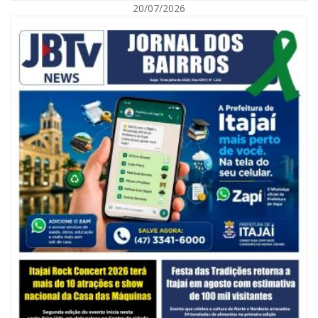
20/07/2026
05/08/2026 | 07:00
Balneário Camboriú anuncia novo concurso para Guarda Municipal