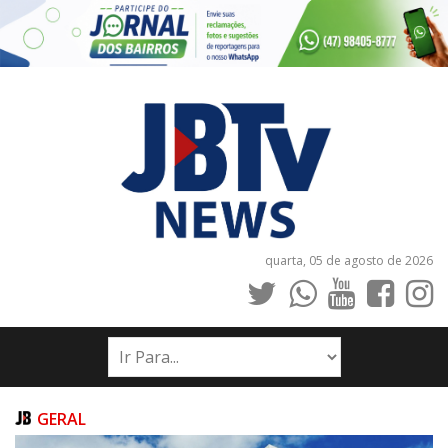
quarta, 05 de agosto de 2026
INÍCIO
NOTÍCIAS
JORNAIS
GERAL