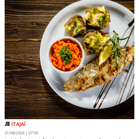
ITAJAÍ
01/08/2026 | 07:00