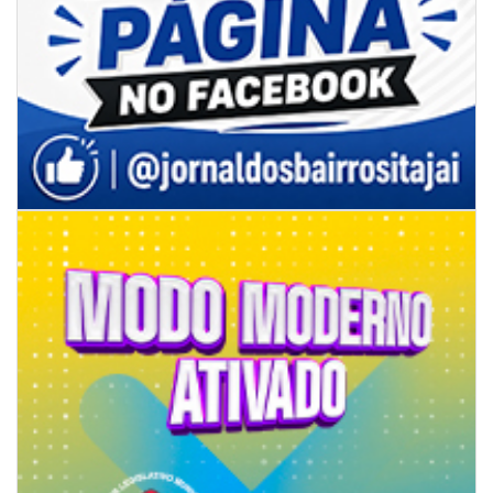
05/08/2026 | 14:41
Voz do litoral em Brasília: Joab da Pesca foca campanha na infraestrutura
e defesa dos pescadores da AMFRI
ITAPEMA