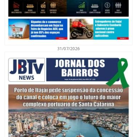
31/07/2026
05/08/2026 | 07:00
Itajaí avança na implantação do Método Wolbachia para o combate à
dengue
ITAPEMA