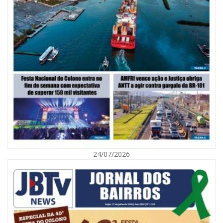
05/08/2026 | 07:00
Viva Praia terá edição especial de Dia dos Pais com atrações para toda a
família neste sábado
24/07/2026
NAVEGANTES