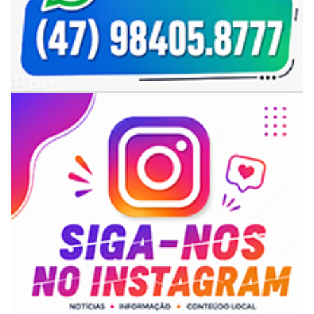
05/08/2026 | 07:00
Sorveteria do Norte de SC expande e abre primeira unidade em
Florianópolis
GERAL